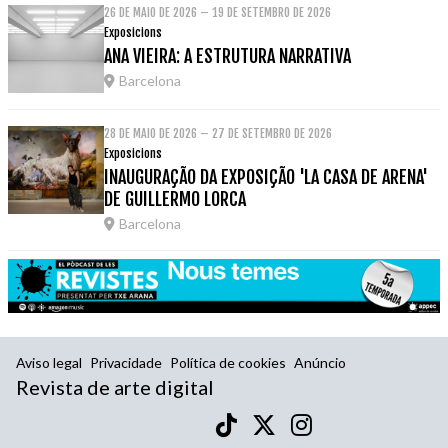
26 DE MAIO DE 2026 – 19 DE SETEMBRO DE 2026
Exposicions
ANA VIEIRA: A ESTRUTURA NARRATIVA
Barcelona
28 DE MAIO DE 2026 – 27 DE SETEMBRO DE 2026
Exposicions
INAUGURAÇÃO DA EXPOSIÇÃO 'LA CASA DE ARENA'
DE GUILLERMO LORCA
Barcelona
Aviso legal
Privacidade
Política de cookies
Anúncio
Revista de arte digital