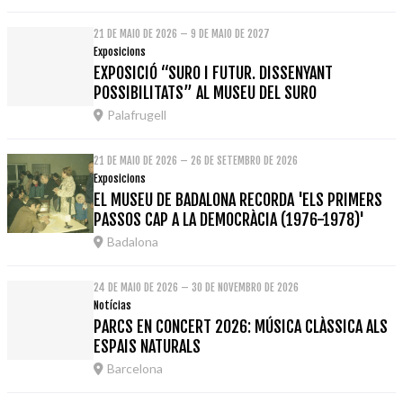
21 DE MAIO DE 2026 – 9 DE MAIO DE 2027
Exposicions
EXPOSICIÓ “SURO I FUTUR. DISSENYANT
POSSIBILITATS” AL MUSEU DEL SURO
Palafrugell
21 DE MAIO DE 2026 – 26 DE SETEMBRO DE 2026
Exposicions
EL MUSEU DE BADALONA RECORDA 'ELS PRIMERS
PASSOS CAP A LA DEMOCRÀCIA (1976-1978)'
Badalona
24 DE MAIO DE 2026 – 30 DE NOVEMBRO DE 2026
Notícias
PARCS EN CONCERT 2026: MÚSICA CLÀSSICA ALS
ESPAIS NATURALS
Barcelona