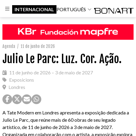
INTERNACIONAL
PORTUGUÊS
Agenda
/
11 de junho de 2026
Julio Le Parc: Luz. Cor. Ação.
11 de junho de 2026 – 3 de maio de 2027
Exposicions
Londres
A Tate Modern em Londres apresenta a exposição dedicada a
Julio Le Parc, que reúne mais de 60 obras de seu legado
artístico, de 11 de junho de 2026 a 3 de maio de 2027.
Organizada em colaboração com o artista, a exposição explora