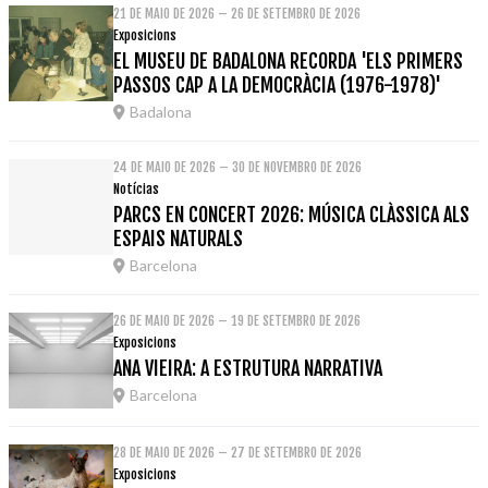
21 DE MAIO DE 2026 – 26 DE SETEMBRO DE 2026
Exposicions
EL MUSEU DE BADALONA RECORDA 'ELS PRIMERS
PASSOS CAP A LA DEMOCRÀCIA (1976-1978)'
Badalona
24 DE MAIO DE 2026 – 30 DE NOVEMBRO DE 2026
Notícias
PARCS EN CONCERT 2026: MÚSICA CLÀSSICA ALS
ESPAIS NATURALS
Barcelona
26 DE MAIO DE 2026 – 19 DE SETEMBRO DE 2026
Exposicions
ANA VIEIRA: A ESTRUTURA NARRATIVA
Barcelona
28 DE MAIO DE 2026 – 27 DE SETEMBRO DE 2026
Exposicions