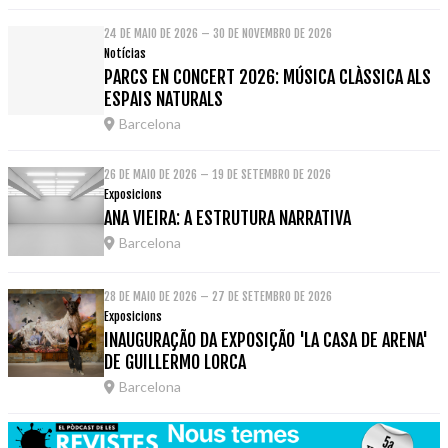
24 DE MAIO DE 2026 – 30 DE NOVEMBRO DE 2026
Notícias
PARCS EN CONCERT 2026: MÚSICA CLÀSSICA ALS
ESPAIS NATURALS
Barcelona
26 DE MAIO DE 2026 – 19 DE SETEMBRO DE 2026
Exposicions
ANA VIEIRA: A ESTRUTURA NARRATIVA
Barcelona
28 DE MAIO DE 2026 – 27 DE SETEMBRO DE 2026
Exposicions
INAUGURAÇÃO DA EXPOSIÇÃO 'LA CASA DE ARENA'
DE GUILLERMO LORCA
Barcelona