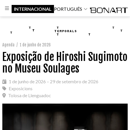
INTERNACIONAL
PORTUGUÊS
Agenda
/
1 de junho de 2026
Exposição de Hiroshi Sugimoto
no Museu Soulages
1 de junho de 2026 – 29 de setembro de 2026
Exposicions
Tolosa de Llenguadoc