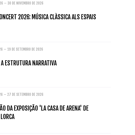
026 – 30 DE NOVEMBRO DE 2026
ONCERT 2026: MÚSICA CLÀSSICA ALS ESPAIS
026 – 19 DE SETEMBRO DE 2026
: A ESTRUTURA NARRATIVA
026 – 27 DE SETEMBRO DE 2026
O DA EXPOSIÇÃO 'LA CASA DE ARENA' DE
 LORCA