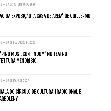
026 – 27 DE SETEMBRO DE 2026
O DA EXPOSIÇÃO 'A CASA DE AREIA' DE GUILLERMO
026 – 20 DE DEZEMBRO DE 2026
 'PINO MUSI. CONTINUUM' NO TEATRO
ITETTURA MENDRISIO
26 – 30 DE MAIO DE 2027
GALA DO CÍRCULO DE CULTURA TRADICIONAL E
ARBOLENY