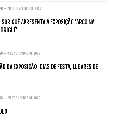
26 – 28 DE FEVEREIRO DE 2027
 SORIGUÉ APRESENTA A EXPOSIÇÃO 'ARCO NA
SORIGUÉ'
026 – 6 DE SETEMBRO DE 2026
O DA EXPOSIÇÃO 'DIAS DE FESTA, LUGARES DE
'
026 – 25 DE OUTUBRO DE 2026
OLO