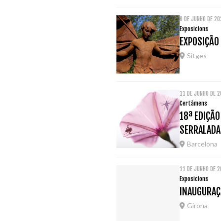
6 DE JUNHO DE 2
Exposicions
EXPOSIÇÃO 
Sitges
11 DE JUNHO DE 
Certàmens
18ª EDIÇÃ
SERRALADA
Barcelona
11 DE JUNHO DE 
Exposicions
INAUGURAÇÃ
Girona