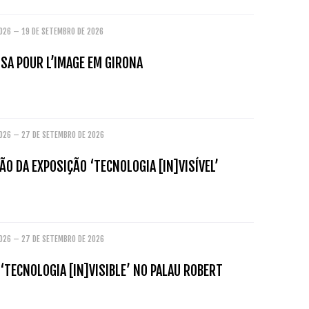
2026 – 19 DE SETEMBRO DE 2026
ISA POUR L’IMAGE EM GIRONA
2026 – 27 DE SETEMBRO DE 2026
O DA EXPOSIÇÃO ‘TECNOLOGIA [IN]VISÍVEL’
2026 – 27 DE SETEMBRO DE 2026
‘TECNOLOGIA [IN]VISIBLE’ NO PALAU ROBERT