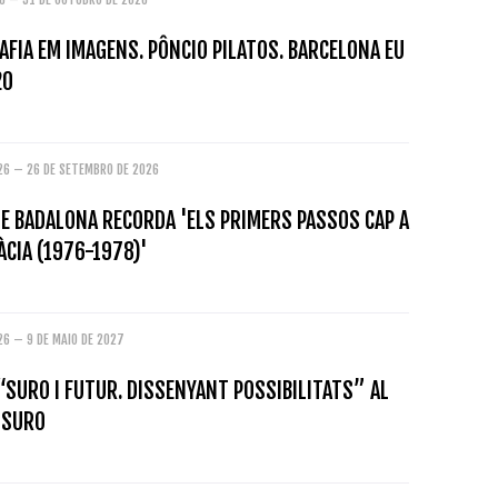
FIA EM IMAGENS. PÔNCIO PILATOS. BARCELONA EU
20
026 – 26 DE SETEMBRO DE 2026
E BADALONA RECORDA 'ELS PRIMERS PASSOS CAP A
CIA (1976-1978)'
26 – 9 DE MAIO DE 2027
“SURO I FUTUR. DISSENYANT POSSIBILITATS” AL
 SURO