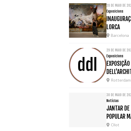
28 DE MAIO DE 2
Exposicions
INAUGURAÇÃ
LORCA
Barcelona
29 DE MAIO DE 2
Exposicions
EXPOSIÇÃO
DELL'ARCH
Rotterdam
30 DE MAIO DE 20
Notícias
JANTAR DE 
POPULAR M
Olot