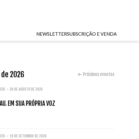
O
NEWSLETTER
SUBSCRIÇÃO E VENDA
o de 2026
Próximos eventos
2026 – 30 DE AGOSTO DE 2026
AU. EM SUA PRÓPRIA VOZ
2026 – 19 DE SETEMBRO DE 2026