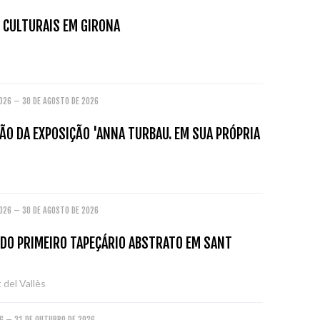
 CULTURAIS EM GIRONA
2026 – 30 DE AGOSTO DE 2026
ÃO DA EXPOSIÇÃO 'ANNA TURBAU. EM SUA PRÓPRIA
2026 – 30 DE AGOSTO DE 2026
 DO PRIMEIRO TAPEÇÁRIO ABSTRATO EM SANT
 del Vallès
26 – 31 DE OUTUBRO DE 2026