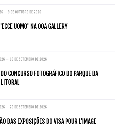
026 – 9 DE OUTUBRO DE 2026
'ECCE UOMO' NA OOA GALLERY
2026 – 18 DE SETEMBRO DE 2026
O DO CONCURSO FOTOGRÁFICO DO PARQUE DA
 LITORAL
2026 – 20 DE SETEMBRO DE 2026
O DAS EXPOSIÇÕES DO VISA POUR L’IMAGE