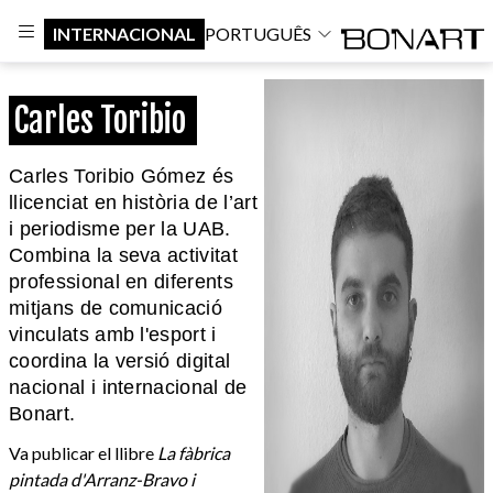
INTERNACIONAL
PORTUGUÊS
Carles Toribio
Carles Toribio Gómez és
llicenciat en història de l’art
i periodisme per la UAB.
Combina la seva activitat
professional en diferents
mitjans de comunicació
vinculats amb l'esport i
coordina la versió digital
nacional i internacional de
Bonart.
Va publicar el llibre
La fàbrica
pintada d'Arranz-Bravo i