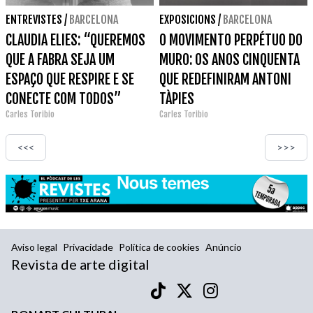
ENTREVISTES
/
BARCELONA
EXPOSICIONS
/
BARCELONA
CLAUDIA ELIES: “QUEREMOS
O MOVIMENTO PERPÉTUO DO
QUE A FABRA SEJA UM
MURO: OS ANOS CINQUENTA
ESPAÇO QUE RESPIRE E SE
QUE REDEFINIRAM ANTONI
CONECTE COM TODOS”
TÀPIES
Carles Toribio
Carles Toribio
<<<
>>>
Aviso legal
Privacidade
Política de cookies
Anúncio
Revista de arte digital