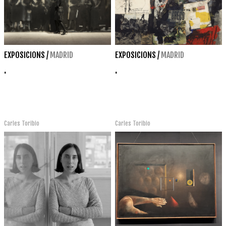
EXPOSICIONS
/
MADRID
EXPOSICIONS
/
MADRID
.
.
Carles Toribio
Carles Toribio