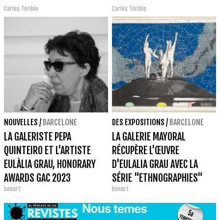
Carles Toribio
Carles Toribio
NOUVELLES
/
BARCELONE
DES EXPOSITIONS
/
BARCELONE
LA GALERISTE PEPA
LA GALERIE MAYORAL
QUINTEIRO ET L'ARTISTE
RÉCUPÈRE L'ŒUVRE
EULÀLIA GRAU, HONORARY
D'EULALIA GRAU AVEC LA
AWARDS GAC 2023
SÉRIE "ETHNOGRAPHIES"
bonart
bonart