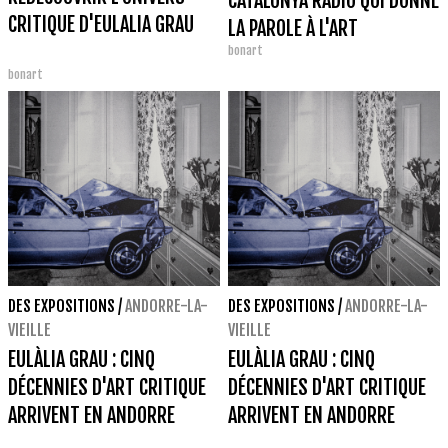
CATALUNYA RÀDIO QUI DONNE
CRITIQUE D'EULALIA GRAU
LA PAROLE À L'ART
bonart
CONTEMPORAIN
bonart
DES EXPOSITIONS
/
ANDORRE-LA-
DES EXPOSITIONS
/
ANDORRE-LA-
VIEILLE
VIEILLE
EULÀLIA GRAU : CINQ
EULÀLIA GRAU : CINQ
DÉCENNIES D'ART CRITIQUE
DÉCENNIES D'ART CRITIQUE
ARRIVENT EN ANDORRE
ARRIVENT EN ANDORRE