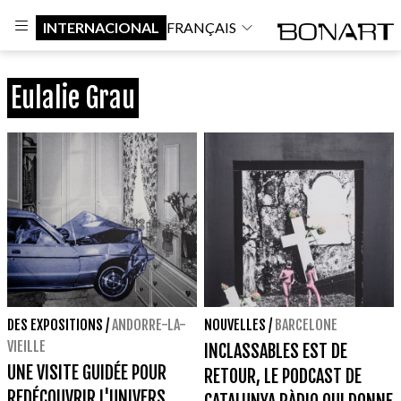
INTERNACIONAL
FRANÇAIS
Eulalie Grau
DES EXPOSITIONS
/
ANDORRE-LA-
NOUVELLES
/
BARCELONE
VIEILLE
INCLASSABLES EST DE
UNE VISITE GUIDÉE POUR
RETOUR, LE PODCAST DE
REDÉCOUVRIR L'UNIVERS