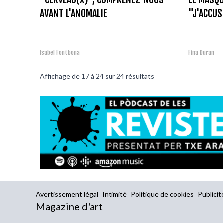
AVANT L'ANOMALIE
"J'ACCUS
Isabel Fontbona
Fina Duran
Affichage de
17
à
24
sur
24
résultats
Avertissement légal
Intimité
Politique de cookies
Publicit
Magazine d'art