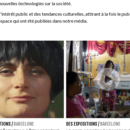
ouvelles technologies sur la société.
érêt public et des tendances culturelles, attirant à la fois le publ
 espace qui ont été publiées dans notre média.
ITIONS
/
BARCELONE
DES EXPOSITIONS
/
BARCELONE