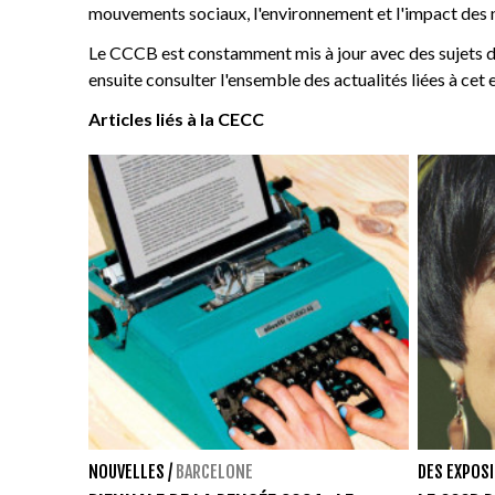
mouvements sociaux, l'environnement et l'impact des n
Le CCCB est constamment mis à jour avec des sujets d'int
ensuite consulter l'ensemble des actualités liées à cet
Articles liés à la CECC
NOUVELLES
/
BARCELONE
DES EXPOS