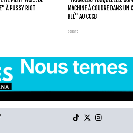
E" À PUSSY RIOT
MACHINE À COUDRE DANS UN 
BLÉ" AU CCCB
bonart
é