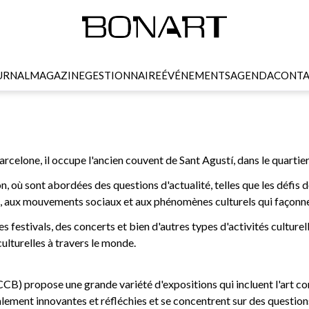
URNAL
MAGAZINE
GESTIONNAIRE
ÉVÉNEMENTS
AGENDA
CONTA
rcelone, il occupe l'ancien couvent de Sant Agustí, dans le quartier
n, où sont abordées des questions d'actualité, telles que les défis 
rbaine, aux mouvements sociaux et aux phénomènes culturels qui façonn
festivals, des concerts et bien d'autres types d'activités culturel
ulturelles à travers le monde.
) propose une grande variété d'expositions qui incluent l'art cont
alement innovantes et réfléchies et se concentrent sur des questions