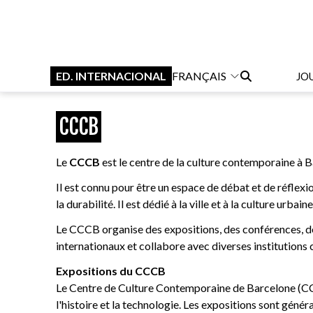
ED. INTERNACIONAL
FRANÇAIS
JO
CCCB
Le
CCCB
est le centre de la culture contemporaine à Ba
Il est connu pour être un espace de débat et de réflexio
la durabilité. Il est dédié à la ville et à la culture u
Le CCCB organise des expositions, des conférences, des 
internationaux et collabore avec diverses institutions c
Expositions du CCCB
Le Centre de Culture Contemporaine de Barcelone (CCCB
l'histoire et la technologie. Les expositions sont génér