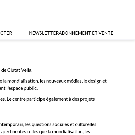
CTER
NEWSLETTER
ABONNEMENT ET VENTE
 de Ciutat Vella.
de la mondialisation, les nouveaux médias, le design et
ent l'espace public.
les. Le centre participe également à des projets
emporain, les questions sociales et culturelles,
 pertinentes telles que la mondialisation, les