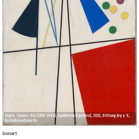
Sophie Taeuber-Arp (1889-1943), Equilibrium (Equilibre), 1932, Stiftung Arp e. V.,
Berlin/Rolandswerth.
bonart