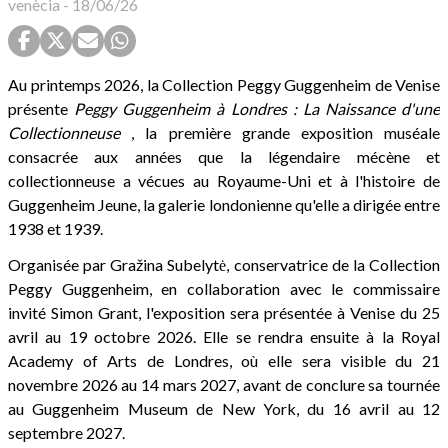
venècia
-
18/06/26
Au printemps 2026, la Collection Peggy Guggenheim de Venise
présente
Peggy Guggenheim à Londres : La Naissance d'une
Collectionneuse
, la première grande exposition muséale
consacrée aux années que la légendaire mécène et
collectionneuse a vécues au Royaume-Uni et à l'histoire de
Guggenheim Jeune, la galerie londonienne qu'elle a dirigée entre
1938 et 1939.
Organisée par Gražina Subelytė, conservatrice de la Collection
Peggy Guggenheim, en collaboration avec le commissaire
invité Simon Grant, l'exposition sera présentée à Venise du 25
avril au 19 octobre 2026. Elle se rendra ensuite à la Royal
Academy of Arts de Londres, où elle sera visible du 21
novembre 2026 au 14 mars 2027, avant de conclure sa tournée
au Guggenheim Museum de New York, du 16 avril au 12
septembre 2027.