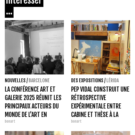
intéresser
...
NOUVELLES
/
BARCELONE
DES EXPOSITIONS
/
LÉRIDA
LA CONFÉRENCE ART ET
PEP VIDAL CONSTRUIT UNE
GALERIE 2025 RÉUNIT LES
RÉTROSPECTIVE
PRINCIPAUX ACTEURS DU
EXPÉRIMENTALE ENTRE
MONDE DE L'ART EN
CABINE ET THÈSE À LA
bonart
bonart
CATALOGNE
PANERA