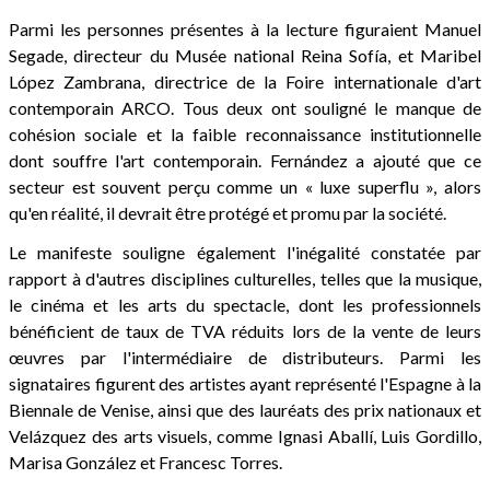
Parmi les personnes présentes à la lecture figuraient Manuel
Segade, directeur du Musée national Reina Sofía, et Maribel
López Zambrana, directrice de la Foire internationale d'art
contemporain ARCO. Tous deux ont souligné le manque de
cohésion sociale et la faible reconnaissance institutionnelle
dont souffre l'art contemporain. Fernández a ajouté que ce
secteur est souvent perçu comme un « luxe superflu », alors
qu'en réalité, il devrait être protégé et promu par la société.
Le manifeste souligne également l'inégalité constatée par
rapport à d'autres disciplines culturelles, telles que la musique,
le cinéma et les arts du spectacle, dont les professionnels
bénéficient de taux de TVA réduits lors de la vente de leurs
œuvres par l'intermédiaire de distributeurs. Parmi les
signataires figurent des artistes ayant représenté l'Espagne à la
Biennale de Venise, ainsi que des lauréats des prix nationaux et
Velázquez des arts visuels, comme Ignasi Aballí, Luis Gordillo,
Marisa González et Francesc Torres.