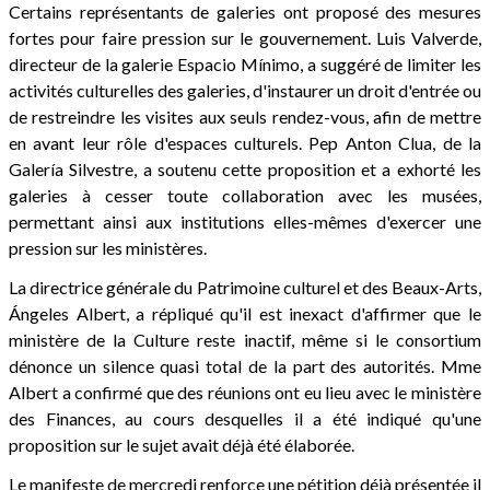
Certains représentants de galeries ont proposé des mesures
fortes pour faire pression sur le gouvernement. Luis Valverde,
directeur de la galerie Espacio Mínimo, a suggéré de limiter les
activités culturelles des galeries, d'instaurer un droit d'entrée ou
de restreindre les visites aux seuls rendez-vous, afin de mettre
en avant leur rôle d'espaces culturels. Pep Anton Clua, de la
Galería Silvestre, a soutenu cette proposition et a exhorté les
galeries à cesser toute collaboration avec les musées,
permettant ainsi aux institutions elles-mêmes d'exercer une
pression sur les ministères.
La directrice générale du Patrimoine culturel et des Beaux-Arts,
Ángeles Albert, a répliqué qu'il est inexact d'affirmer que le
ministère de la Culture reste inactif, même si le consortium
dénonce un silence quasi total de la part des autorités. Mme
Albert a confirmé que des réunions ont eu lieu avec le ministère
des Finances, au cours desquelles il a été indiqué qu'une
proposition sur le sujet avait déjà été élaborée.
Le manifeste de mercredi renforce une pétition déjà présentée il