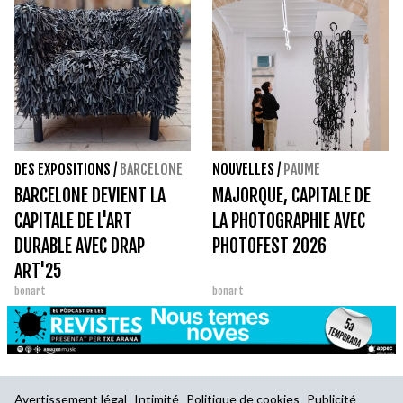
DES EXPOSITIONS
/
BARCELONE
NOUVELLES
/
PAUME
BARCELONE DEVIENT LA
MAJORQUE, CAPITALE DE
CAPITALE DE L'ART
LA PHOTOGRAPHIE AVEC
DURABLE AVEC DRAP
PHOTOFEST 2026
ART'25
bonart
bonart
Avertissement légal
Intimité
Politique de cookies
Publicité