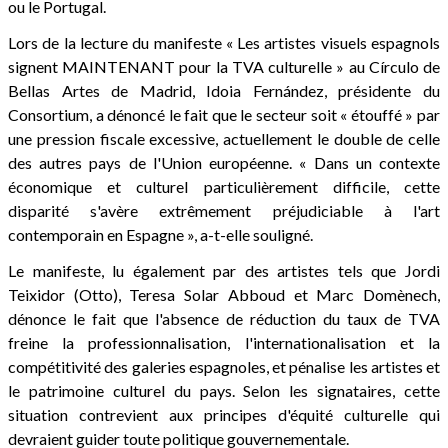
ou le Portugal.
Lors de la lecture du manifeste « Les artistes visuels espagnols
signent MAINTENANT pour la TVA culturelle » au Círculo de
Bellas Artes de Madrid, Idoia Fernández, présidente du
Consortium, a dénoncé le fait que le secteur soit « étouffé » par
une pression fiscale excessive, actuellement le double de celle
des autres pays de l'Union européenne. « Dans un contexte
économique et culturel particulièrement difficile, cette
disparité s'avère extrêmement préjudiciable à l'art
contemporain en Espagne », a-t-elle souligné.
Le manifeste, lu également par des artistes tels que Jordi
Teixidor (Otto), Teresa Solar Abboud et Marc Domènech,
dénonce le fait que l'absence de réduction du taux de TVA
freine la professionnalisation, l'internationalisation et la
compétitivité des galeries espagnoles, et pénalise les artistes et
le patrimoine culturel du pays. Selon les signataires, cette
situation contrevient aux principes d'équité culturelle qui
devraient guider toute politique gouvernementale.