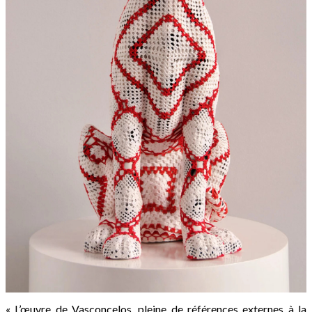
« L’œuvre de Vasconcelos, pleine de références externes à la