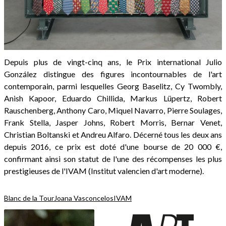
Depuis plus de vingt-cinq ans, le Prix international Julio
González distingue des figures incontournables de l'art
contemporain, parmi lesquelles Georg Baselitz, Cy Twombly,
Anish Kapoor, Eduardo Chillida, Markus Lüpertz, Robert
Rauschenberg, Anthony Caro, Miquel Navarro, Pierre Soulages,
Frank Stella, Jasper Johns, Robert Morris, Bernar Venet,
Christian Boltanski et Andreu Alfaro. Décerné tous les deux ans
depuis 2016, ce prix est doté d'une bourse de 20 000 €,
confirmant ainsi son statut de l'une des récompenses les plus
prestigieuses de l'IVAM (Institut valencien d'art moderne).
Blanc de la Tour
Joana Vasconcelos
IVAM