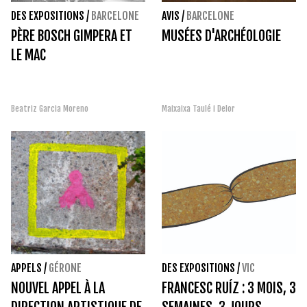
DES EXPOSITIONS
/
BARCELONE
AVIS
/
BARCELONE
PÈRE BOSCH GIMPERA ET
MUSÉES D'ARCHÉOLOGIE
LE MAC
Beatriz Garcia Moreno
Maixaixa Taulé i Delor
APPELS
/
GÉRONE
DES EXPOSITIONS
/
VIC
NOUVEL APPEL À LA
FRANCESC RUÍZ : 3 MOIS, 3