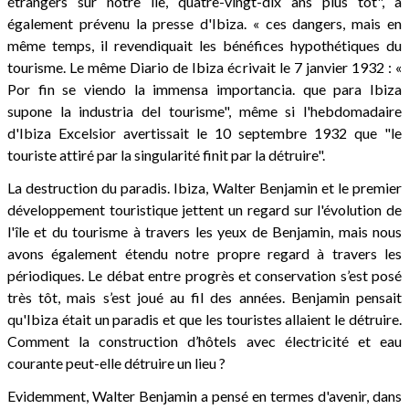
étrangers sur notre île, quatre-vingt-dix ans plus tôt", a
également prévenu la presse d'Ibiza. « ces dangers, mais en
même temps, il revendiquait les bénéfices hypothétiques du
tourisme. Le même Diario de Ibiza écrivait le 7 janvier 1932 : «
Por fin se viendo la immensa importancia. que para Ibiza
supone la industria del tourisme", même si l'hebdomadaire
d'Ibiza Excelsior avertissait le 10 septembre 1932 que "le
touriste attiré par la singularité finit par la détruire".
La destruction du paradis. Ibiza, Walter Benjamin et le premier
développement touristique jettent un regard sur l'évolution de
l'île et du tourisme à travers les yeux de Benjamin, mais nous
avons également étendu notre propre regard à travers les
périodiques. Le débat entre progrès et conservation s’est posé
très tôt, mais s’est joué au fil des années. Benjamin pensait
qu'Ibiza était un paradis et que les touristes allaient le détruire.
Comment la construction d’hôtels avec électricité et eau
courante peut-elle détruire un lieu ?
Evidemment, Walter Benjamin a pensé en termes d'avenir, dans