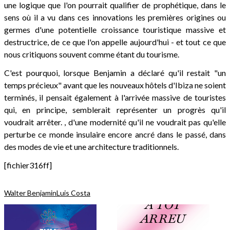
une logique que l'on pourrait qualifier de prophétique, dans le
sens où il a vu dans ces innovations les premières origines ou
germes d'une potentielle croissance touristique massive et
destructrice, de ce que l'on appelle aujourd'hui - et tout ce que
nous critiquons souvent comme étant du tourisme.
C'est pourquoi, lorsque Benjamin a déclaré qu'il restait "un
temps précieux" avant que les nouveaux hôtels d'Ibiza ne soient
terminés, il pensait également à l'arrivée massive de touristes
qui, en principe, semblerait représenter un progrès qu'il
voudrait arrêter. , d'une modernité qu'il ne voudrait pas qu'elle
perturbe ce monde insulaire encore ancré dans le passé, dans
des modes de vie et une architecture traditionnels.
[fichier316ff]
Walter Benjamin
Luis Costa