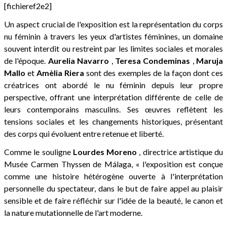
[fichieref2e2]
Un aspect crucial de l'exposition est la représentation du corps
nu féminin à travers les yeux d'artistes féminines, un domaine
souvent interdit ou restreint par les limites sociales et morales
de l'époque.
Aurelia Navarro
,
Teresa Condeminas
,
Maruja
Mallo
et
Amèlia Riera
sont des exemples de la façon dont ces
créatrices ont abordé le nu féminin depuis leur propre
perspective, offrant une interprétation différente de celle de
leurs contemporains masculins. Ses œuvres reflètent les
tensions sociales et les changements historiques, présentant
des corps qui évoluent entre retenue et liberté.
Comme le souligne
Lourdes Moreno
, directrice artistique du
Musée Carmen Thyssen de Málaga, « l'exposition est conçue
comme une histoire hétérogène ouverte à l'interprétation
personnelle du spectateur, dans le but de faire appel au plaisir
sensible et de faire réfléchir sur l'idée de la beauté, le canon et
la nature mutationnelle de l'art moderne.