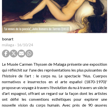
'La venus de la poesía', Julio Romero de Torres (1913)
bonart
málaga
-
16/10/24
Le Musée Carmen Thyssen de Malaga présente une exposition
qui réfléchit sur l'une des représentations les plus puissantes de
l'histoire de l'art : le corps nu. Le spectacle 'Nus. Cuerpos
normativos e insurrectos en el arte español (1870-1970)'
propose un voyage à travers l'évolution du nu à travers un siècle
d'art espagnol, offrant un regard sur la façon dont les artistes
ont défié les conventions esthétiques pour explorer une
nouvelle vision du corps humain. Avec près de 90 œuvres