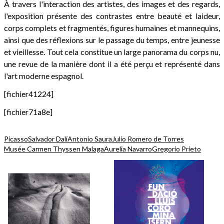
À travers l'interaction des artistes, des images et des regards,
l'exposition présente des contrastes entre beauté et laideur,
corps complets et fragmentés, figures humaines et mannequins,
ainsi que des réflexions sur le passage du temps, entre jeunesse
et vieillesse. Tout cela constitue un large panorama du corps nu,
une revue de la manière dont il a été perçu et représenté dans
l'art moderne espagnol.
[fichier41224]
[fichier71a8e]
Picasso
Salvador Dalí
Antonio Saura
Julio Romero de Torres
Musée Carmen Thyssen Malaga
Aurelia Navarro
Gregorio Prieto