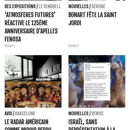
DES EXPOSITIONS
/
LE VENDRELL
NOUVELLES
/
GÉRONE
'ATMOSFERES FUTURES'
BONART FÊTE LA SAINT
RÉACTIVE LE 125ÈME
JORDI
ANNIVERSAIRE D'APELLES
FENOSA
bonart
bonart
AVIS
/
BARCELONE
NOUVELLES
/
VENISE
LE RADAR AMÉRICAIN
ISRAËL, SANS