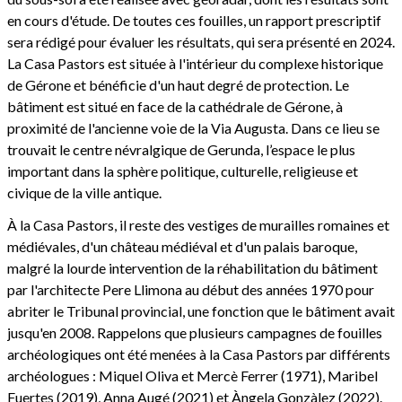
en cours d'étude. De toutes ces fouilles, un rapport prescriptif
sera rédigé pour évaluer les résultats, qui sera présenté en 2024.
La Casa Pastors est située à l'intérieur du complexe historique
de Gérone et bénéficie d'un haut degré de protection. Le
bâtiment est situé en face de la cathédrale de Gérone, à
proximité de l'ancienne voie de la Via Augusta. Dans ce lieu se
trouvait le centre névralgique de Gerunda, l’espace le plus
important dans la sphère politique, culturelle, religieuse et
civique de la ville antique.
À la Casa Pastors, il reste des vestiges de murailles romaines et
médiévales, d'un château médiéval et d'un palais baroque,
malgré la lourde intervention de la réhabilitation du bâtiment
par l'architecte Pere Llimona au début des années 1970 pour
abriter le Tribunal provincial, une fonction que le bâtiment avait
jusqu'en 2008. Rappelons que plusieurs campagnes de fouilles
archéologiques ont été menées à la Casa Pastors par différents
archéologues : Miquel Oliva et Mercè Ferrer (1971), Maribel
Fuertes (2019), Anna Augé (2021) et Àngela Gonzàlez (2022).