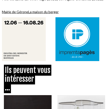
Mairie de Gérone
La maison du berger
Ils peuvent vous
intéresser
...