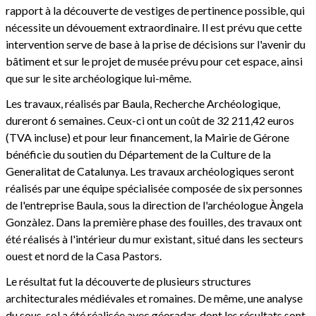
rapport à la découverte de vestiges de pertinence possible, qui
nécessite un dévouement extraordinaire. Il est prévu que cette
intervention serve de base à la prise de décisions sur l'avenir du
bâtiment et sur le projet de musée prévu pour cet espace, ainsi
que sur le site archéologique lui-même.
Les travaux, réalisés par Baula, Recherche Archéologique,
dureront 6 semaines. Ceux-ci ont un coût de 32 211,42 euros
(TVA incluse) et pour leur financement, la Mairie de Gérone
bénéficie du soutien du Département de la Culture de la
Generalitat de Catalunya. Les travaux archéologiques seront
réalisés par une équipe spécialisée composée de six personnes
de l'entreprise Baula, sous la direction de l'archéologue Àngela
Gonzàlez. Dans la première phase des fouilles, des travaux ont
été réalisés à l'intérieur du mur existant, situé dans les secteurs
ouest et nord de la Casa Pastors.
Le résultat fut la découverte de plusieurs structures
architecturales médiévales et romaines. De même, une analyse
du sous-sol a été réalisée avec géoradar, dont les résultats sont