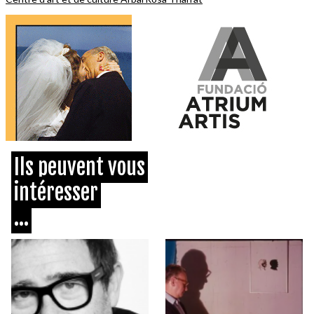
Ils peuvent vous
intéresser
...