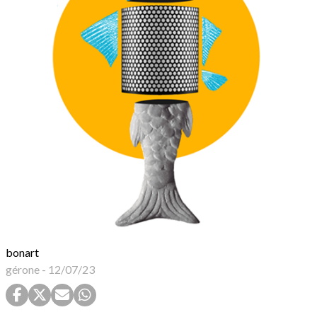
bonart
gérone
-
12/07/23