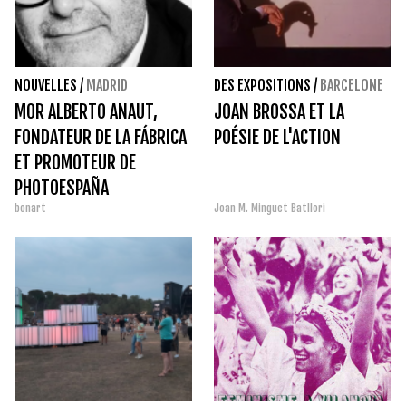
NOUVELLES
/
MADRID
DES EXPOSITIONS
/
BARCELONE
MOR ALBERTO ANAUT,
JOAN BROSSA ET LA
FONDATEUR DE LA FÁBRICA
POÉSIE DE L'ACTION
ET PROMOTEUR DE
PHOTOESPAÑA
bonart
Joan M. Minguet Batllori