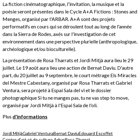
La fiction cinématographique, l'invitation, la musique et la
poésie seront présentes dans le Cycle A+A Fictions : Stones and
Menges, organisé par l'ARBAR. A+A sont des projets
performatifs en cours qui se déroulent tout au long de l'année
dans la Sierra de Rodes, axés sur l'investigation de cet
environnement dans une perspective plurielle (anthropologique,
archéologique et/ou bioculturelle).
La présentation de Rosa Tharrats et Jordi Mitjà aura lieu le 29
juillet. Le 19 août aura lieu une action de Bernat Daviu. D'autre
part, du 20 juillet au 9 septembre, le court métrage Els Miracles
del Mestre Cabestany, organisé par Rosa Tharrats et Gabriel
Ventura, sera projeté à Espai Sala del vi et le dossier
photographique Si tu ne manges pas, tu ne vas step to move,
organisé par Jordi Mitjà à l'Espai Sala de l'oli.
Plus
d'informations
Jordi Mitjà
Gabriel Ventura
Bernat Daviu
Edouard Escoffet
Centre d'art et de culture Arbar
Rosa Tharrat