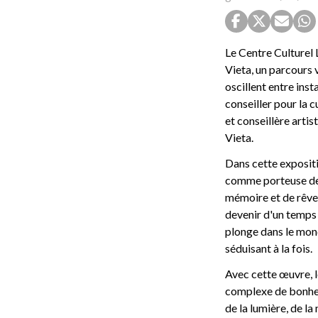
Le Centre Culturel 
Vieta, un parcours 
oscillent entre ins
conseiller pour la c
et conseillère arti
Vieta.
Dans cette expositi
comme porteuse des 
mémoire et de rêves.
devenir d'un temps 
plonge dans le mond
séduisant à la fois.
Avec cette œuvre, l
complexe de bonheur
de la lumière, de la