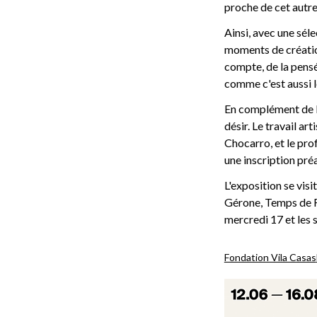
proche de cet autre
Ainsi, avec une sél
moments de création,
compte, de la pensé
comme c'est aussi le
En complément de l'
désir. Le travail ar
Chocarro, et le prof
une inscription préa
L'exposition se vis
Gérone, Temps de Fl
mercredi 17 et les 
Fondation Vila Casas