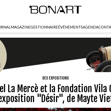
URNAL
MAGAZINE
GESTIONNAIRE
ÉVÉNEMENTS
AGENDA
CONTA
DES EXPOSITIONS
el La Mercè et la Fondation Vila
'exposition "Désir", de Mayte Vie