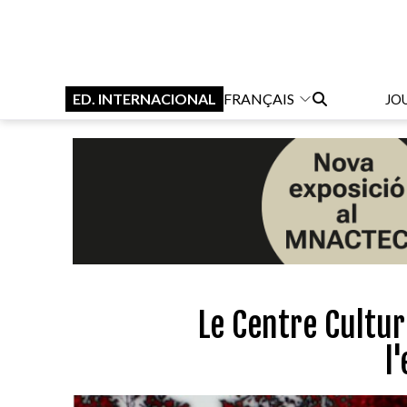
ED. INTERNACIONAL
FRANÇAIS
JO
Le Centre Cultur
l