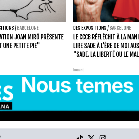
SITIONS
/
BARCELONE
DES EXPOSITIONS
/
BARCELONE
ATION JOAN MIRÓ PRÉSENTE
LE CCCB RÉFLÉCHIT À LA MAN
T UNE PETITE PIE"
LIRE SADE À L'ÈRE DE MOI AU
"SADE. LA LIBERTÉ OU LE MA
bonart
é