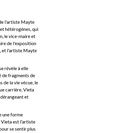
de l'artiste Mayte
 et hétérogènes, qui
n, le vice-maire et
ire de l'exposition
 et l'artiste Mayte
e révèle à elle
sé de fragments de
 de la vie vécue, le
ue carrière, Vieta
e dérangeant et
me une forme
ieta est l'artiste
pour se sentir plus