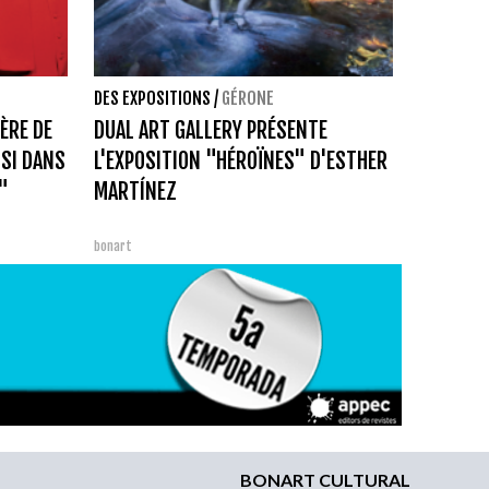
DES EXPOSITIONS
/
GÉRONE
IÈRE DE
DUAL ART GALLERY PRÉSENTE
SSI DANS
L'EXPOSITION "HÉROÏNES" D'ESTHER
L"
MARTÍNEZ
bonart
BONART CULTURAL