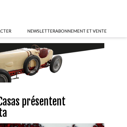
CTER
NEWSLETTER
ABONNEMENT ET VENTE
 Casas présentent
ta