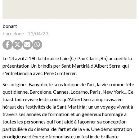
bonart
barcelone
-
13/04/23
Le 13 avril à 19h la librairie Laie (C/ Pau Claris, 85) accueille la
présentation Un brindis per Sant Martirià d'Albert Serra, qui
s'entretiendra avec Pere Gimferrer.
Ses origines Banyolin, le sens ludique de l'art, la vie comme fête
quotidienne, Barcelone, Cannes, Locarno, Paris, New York... Ce
toast fait revivre le discours qu'Albert Serra improvisa en
héraut des festivités de la Sant Martirià : un un voyage vivant à
travers ses années de formation et un généreux hommage à
toutes les personnes qui l'ont aidé à façonner sa conception
particulière du cinéma, de l'art et de la vie. Une démonstration
prodigieuse d'énergie iconoclaste, un festin de brillante