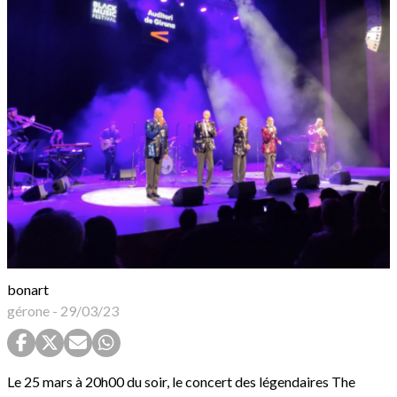
bonart
gérone
-
29/03/23
Le 25 mars à 20h00 du soir, le concert des légendaires The