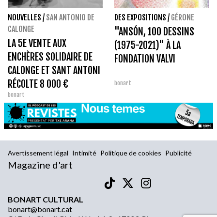
NOUVELLES
/
SAN ANTONIO DE
DES EXPOSITIONS
/
GÉRONE
CALONGE
"ANSÓN, 100 DESSINS
LA 5E VENTE AUX
(1975-2021)" À LA
ENCHÈRES SOLIDAIRE DE
FONDATION VALVI
CALONGE ET SANT ANTONI
RÉCOLTE 8 000 €
bonart
bonart
Avertissement légal
Intimité
Politique de cookies
Publicité
Magazine d'art
BONART CULTURAL
bonart@bonart.cat