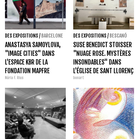
DES EXPOSITIONS
/
BARCELONE
DES EXPOSITIONS
/
BESCANÓ
ANASTASYA SAMOYLOVA,
SUSE BENEDICT STOISSER
"IMAGE CITIES" DANS
"NUAGE ROSE. MYSTÈRES
L'ESPACE KBR DE LA
INSONDABLES" DANS
FONDATION MAPFRE
L'ÉGLISE DE SANT LLORENÇ
Núria F. Rius
bonart