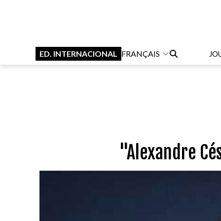
ED. INTERNACIONAL
FRANÇAIS
JO
"Alexandre Cé