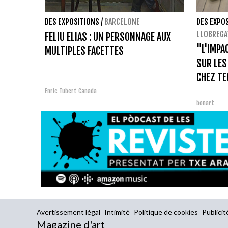
DES EXPOSITIONS
/
BARCELONE
DES EXPO
LLOBREGA
FELIU ELIAS : UN PERSONNAGE AUX
"L'IMPA
MULTIPLES FACETTES
SUR LES
CHEZ TE
Enric Tubert Canada
bonart
Avertissement légal
Intimité
Politique de cookies
Publicit
Magazine d'art