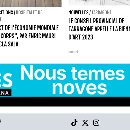
SITIONS
/
HOSPITALET DE
NOUVELLES
/
TARRAGONE
T
LE CONSEIL PROVINCIAL DE
CT DE L'ÉCONOMIE MONDIALE
TARRAGONE APPELLE LA BIEN
 CORPS", PAR ENRIC MAURI
D'ART 2023
CLA SALA
bonart
é