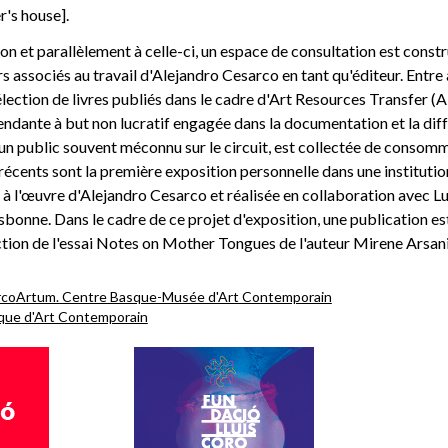
's house].
on et parallèlement à celle-ci, un espace de consultation est constr
rs associés au travail d'Alejandro Cesarco en tant qu'éditeur. Entre
élection de livres publiés dans le cadre d'Art Resources Transfer (
ndante à but non lucratif engagée dans la documentation et la diff
'un public souvent méconnu sur le circuit, est collectée de consomm
écents sont la première exposition personnelle dans une institutio
à l'œuvre d'Alejandro Cesarco et réalisée en collaboration avec L
onne. Dans le cadre de ce projet d'exposition, une publication es
tion de l'essai Notes on Mother Tongues de l'auteur Mirene Arsani
rco
Artum. Centre Basque-Musée d'Art Contemporain
ue d'Art Contemporain