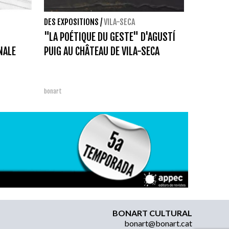
DES EXPOSITIONS
/
VILA-SECA
"LA POÉTIQUE DU GESTE" D'AGUSTÍ
NALE
PUIG AU CHÂTEAU DE VILA-SECA
bonart
BONART CULTURAL
bonart@bonart.cat