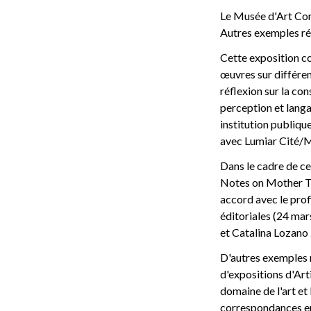
Le Musée d'Art Con
Autres exemples ré
Cette exposition c
œuvres sur différen
réflexion sur la con
perception et langa
institution publiqu
avec Lumiar Cité/
Dans le cadre de ce
Notes on Mother Ton
accord avec le profi
éditoriales (24 ma
et Catalina Lozano 
D'autres exemples 
d'expositions d'Art
domaine de l'art et
correspondances ent