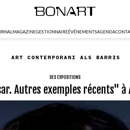
URNAL
MAGAZINE
GESTIONNAIRE
ÉVÉNEMENTS
AGENDA
CONTA
DES EXPOSITIONS
sar. Autres exemples récents" à