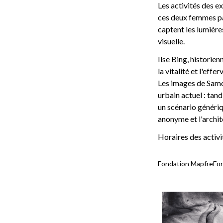
Les activités des e
ces deux femmes pas
captent les lumière
visuelle.
Ilse Bing, historie
la vitalité et l'eff
Les images de Samo
urbain actuel : tand
un scénario génériq
anonyme et l'archit
Horaires des activi
Fondation Mapfre
Fo