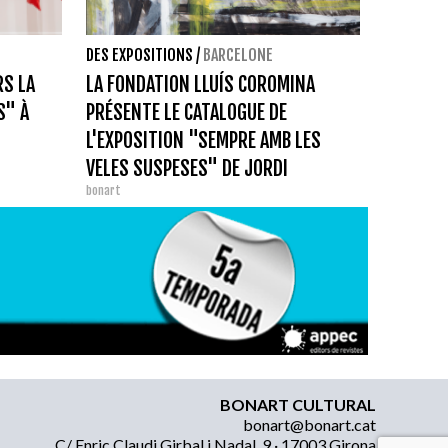
DES EXPOSITIONS
/
BARCELONE
RS LA
LA FONDATION LLUÍS COROMINA
S" À
PRÉSENTE LE CATALOGUE DE
L'EXPOSITION "SEMPRE AMB LES
VELES SUSPESES" DE JORDI
bonart
MARAGALL
BONART CULTURAL
bonart@bonart.cat
C/ Enric Claudi Girbal i Nadal, 9 · 17003 Girona