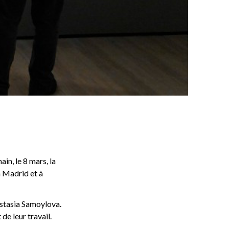
in, le 8 mars, la
à Madrid et à
astasia Samoylova.
de leur travail.