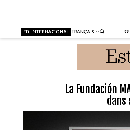
ED. INTERNACIONAL
FRANÇAIS
JO
La Fundación MA
dans 