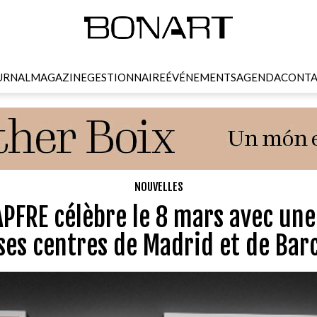
URNAL
MAGAZINE
GESTIONNAIRE
ÉVÉNEMENTS
AGENDA
CONTA
NOUVELLES
PFRE célèbre le 8 mars avec une
ses centres de Madrid et de Bar