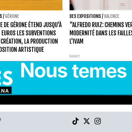
S
/
GÉRONE
DES EXPOSITIONS
/
VALENCE
IE DE GÉRONE ÉTEND JUSQU'À
"ALFREDO RUIZ: CHEMINS VE
 EUROS LES SUBVENTIONS
MODERNITÉ DANS LES FAILLE
 CRÉATION, LA PRODUCTION
L'IVAM
POSITION ARTISTIQUE
bonart
é