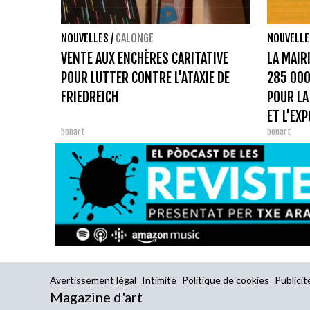
NOUVELLES
/
CALONGE
NOUVELLE
VENTE AUX ENCHÈRES CARITATIVE
LA MAIR
POUR LUTTER CONTRE L'ATAXIE DE
285 000
FRIEDREICH
POUR LA
ET L'EX
bonart
bonart
Avertissement légal
Intimité
Politique de cookies
Publicit
Magazine d'art