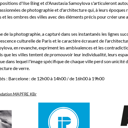
xpositions d'Ilse Bing et d'Anastasia Samoylova s'articuleront autou
sionnées de photographie et d'architecture qui, à leurs époques r
s et les ombres des villes avec des éléments précis pour créer une
nne de la photographie, a capturé dans ses instantanés les lignes su
ervescence culturelle de Paris et le caractère écrasant de l'architect
ylova, en revanche, expriment les ambivalences et les contradict
is que les villes tentent de promouvoir leur individualité, leurs esp
ue dans lequel l'image spécifique de chaque ville perd son unicité d
ecture de verre.
tés : Barcelone : de 12h00 à 14h00 / de 16h00 à 19h00
ndation MAPFRE KBr