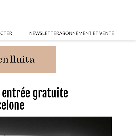
CTER
NEWSLETTER
ABONNEMENT ET VENTE
 entrée gratuite
celone