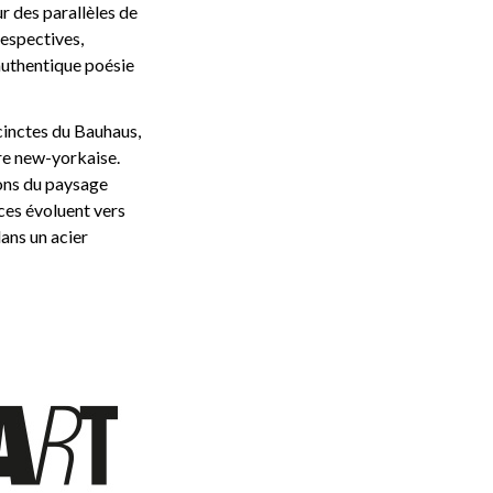
r des parallèles de
espectives,
 authentique poésie
ccinctes du Bauhaus,
ure new-yorkaise.
ions du paysage
aces évoluent vers
ans un acier