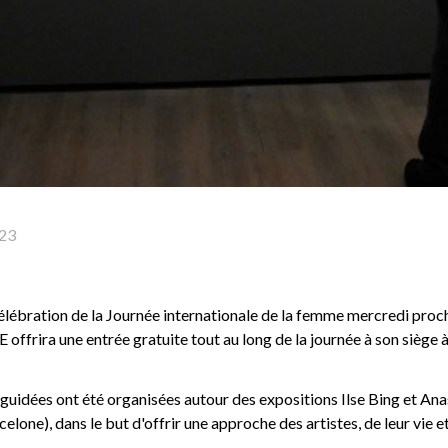
23
célébration de la Journée internationale de la femme mercredi procha
frira une entrée gratuite tout au long de la journée à son siège 
s guidées ont été organisées autour des expositions Ilse Bing et An
elone), dans le but d'offrir une approche des artistes, de leur vie et 