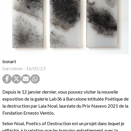
bonart
barcelone
-
16/01/23
Depuis le 12 janvier dernier, vous pouvez visiter la nouvelle
exposition de la galerie Lab36 à Barcelone intitulée Poétique de
la destruction par Laia Noal, lauréate du Prix Nasevo 2021 de la
Fondation Ernesto Ventós.
Selon Noal, Poetics of Destruction est un projet dans lequel je
réfléchis à la relation que les humains entretiennent avec la