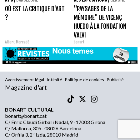
OÙ EST LA CRITIQUE D'ART
"PAYSAGES DE LA
?
MÉMOIRE" DE VICENÇ
HUEDO À LA FONDATION
VALVI
Albert Mercadé
bonart
Avertissement légal
Intimité
Politique de cookies
Publicité
Magazine d'art
BONART CULTURAL
bonart@bonart.cat
C/ Enric Claudi Girbal i Nadal, 9 · 17003 Girona
C/ Mallorca, 305 · 08026 Barcelona
C/ Orfila 3, 2º Izda, 28010 Madrid