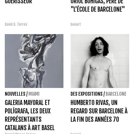
GUÉRISSEUR
ORIOL BOHIGAS, PÈRE DE
"L'ÉCOLE DE BARCELONE"
David G. Torres
bonart
NOUVELLES
/
MIAMI
DES EXPOSITIONS
/
BARCELONE
GALERIA MAYORAL ET
HUMBERTO RIVAS, UN
POLÍGRAFA, LES DEUX
REGARD SUR BARCELONE À
REPRÉSENTANTS
LA FIN DES ANNÉES 70
CATALANS À ART BASEL