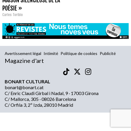
MAISON SILENCIEUSE DE LA
POÉSIE »
Carles Toribio
Avertissement légal
Intimité
Politique de cookies
Publicité
Magazine d'art
BONART CULTURAL
bonart@bonart.cat
C/ Enric Claudi Girbal i Nadal, 9 · 17003 Girona
C/ Mallorca, 305 · 08026 Barcelona
C/ Orfila 3, 2º Izda, 28010 Madrid