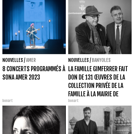
NOUVELLES
/
AMER
NOUVELLES
/
BANYOLES
8 CONCERTS PROGRAMMÉS À
LA FAMILLE GIMFERRER FAIT
SONA AMER 2023
DON DE 131 ŒUVRES DE LA
COLLECTION PRIVÉE DE LA
FAMILLE À LA MAIRIE DE
bonart
bonart
BANYOLES