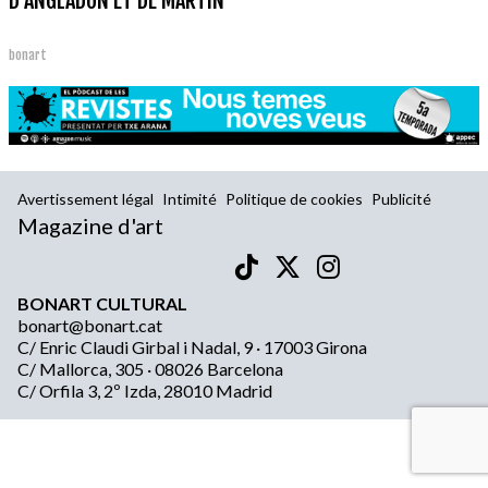
D'ANGLADON ET DE MARTIN
bonart
Avertissement légal
Intimité
Politique de cookies
Publicité
Magazine d'art
BONART CULTURAL
bonart@bonart.cat
C/ Enric Claudi Girbal i Nadal, 9 · 17003 Girona
C/ Mallorca, 305 · 08026 Barcelona
C/ Orfila 3, 2º Izda, 28010 Madrid