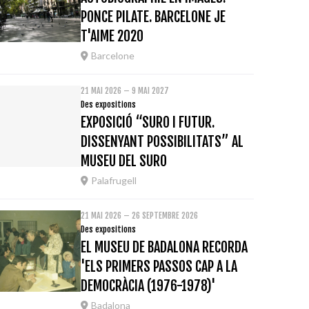
PONCE PILATE. BARCELONE JE
T'AIME 2020
Barcelone
21 MAI 2026 – 9 MAI 2027
Des expositions
EXPOSICIÓ “SURO I FUTUR.
DISSENYANT POSSIBILITATS” AL
MUSEU DEL SURO
Palafrugell
21 MAI 2026 – 26 SEPTEMBRE 2026
Des expositions
EL MUSEU DE BADALONA RECORDA
'ELS PRIMERS PASSOS CAP A LA
DEMOCRÀCIA (1976-1978)'
Badalona