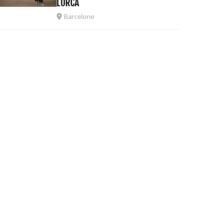
LORCA
Barcelone