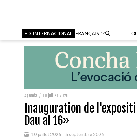
ED. INTERNACIONAL
FRANÇAIS
JO
Agenda
/
10 juillet 2026
Inauguration de l'expositi
Dau al 16»
10 juillet 2026 – 5 septembre 2026