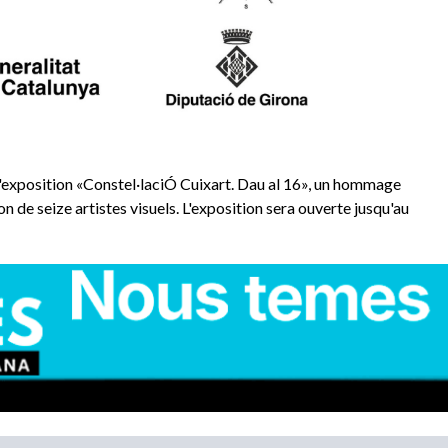
 l'exposition «Constel·laciÓ Cuixart. Dau al 16», un hommage
n de seize artistes visuels. L'exposition sera ouverte jusqu'au