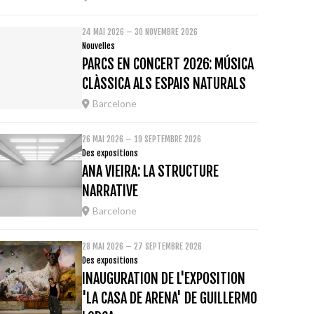
24 MAI 2026 – 30 NOVEMBRE 2026
Nouvelles
PARCS EN CONCERT 2026: MÚSICA
CLÀSSICA ALS ESPAIS NATURALS
Barcelone
26 MAI 2026 – 19 SEPTEMBRE 2026
Des expositions
ANA VIEIRA: LA STRUCTURE
NARRATIVE
Barcelone
28 MAI 2026 – 27 SEPTEMBRE 2026
Des expositions
INAUGURATION DE L'EXPOSITION
'LA CASA DE ARENA' DE GUILLERMO