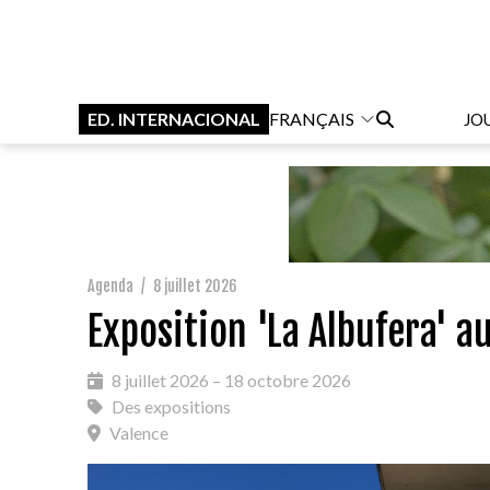
ED. INTERNACIONAL
FRANÇAIS
JO
Agenda
/
8 juillet 2026
Exposition 'La Albufera' a
8 juillet 2026 – 18 octobre 2026
Des expositions
Valence