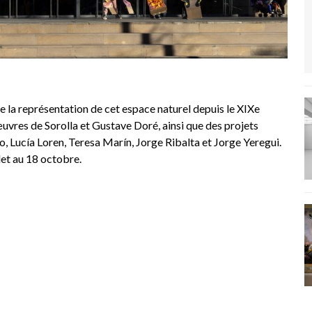
e la représentation de cet espace naturel depuis le XIXe
œuvres de Sorolla et Gustave Doré, ainsi que des projets
 Lucía Loren, Teresa Marín, Jorge Ribalta et Jorge Yeregui.
llet au 18 octobre.