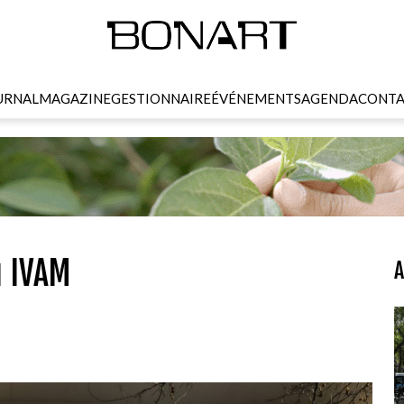
URNAL
MAGAZINE
GESTIONNAIRE
ÉVÉNEMENTS
AGENDA
CONTA
u IVAM
A