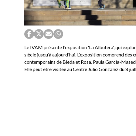
Le IVAM présente l'exposition 'La Albufera', qui explor
siècle jusqu'à aujourd'hui. L'exposition comprend des 
contemporains de Bleda et Rosa, Paula García-Masedo,
Elle peut être visitée au Centre Julio González du 8 jui