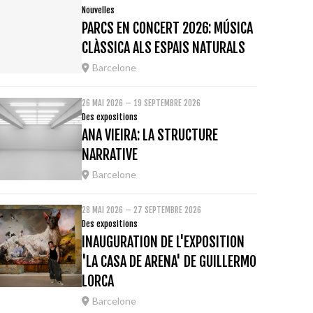
Nouvelles
PARCS EN CONCERT 2026: MÚSICA
CLÀSSICA ALS ESPAIS NATURALS
Barcelone
26 MAI 2026 – 19 SEPTEMBRE 2026
Des expositions
ANA VIEIRA: LA STRUCTURE
NARRATIVE
Barcelone
28 MAI 2026 – 27 SEPTEMBRE 2026
Des expositions
INAUGURATION DE L'EXPOSITION
'LA CASA DE ARENA' DE GUILLERMO
LORCA
Barcelone