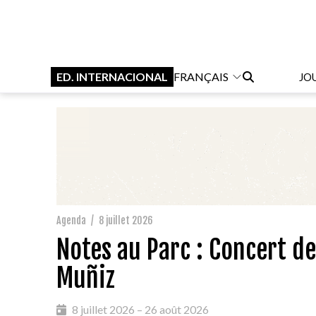
ED. INTERNACIONAL
FRANÇAIS
JO
Agenda
/
8 juillet 2026
Notes au Parc : Concert d
Muñiz
8 juillet 2026 – 26 août 2026