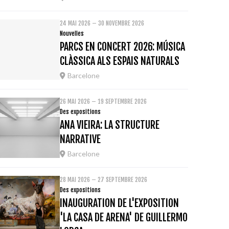
24 MAI 2026 – 30 NOVEMBRE 2026
Nouvelles
PARCS EN CONCERT 2026: MÚSICA
CLÀSSICA ALS ESPAIS NATURALS
Barcelone
26 MAI 2026 – 19 SEPTEMBRE 2026
Des expositions
ANA VIEIRA: LA STRUCTURE
NARRATIVE
Barcelone
28 MAI 2026 – 27 SEPTEMBRE 2026
Des expositions
INAUGURATION DE L'EXPOSITION
'LA CASA DE ARENA' DE GUILLERMO