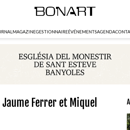
URNAL
MAGAZINE
GESTIONNAIRE
ÉVÉNEMENTS
AGENDA
CONTA
e Jaume Ferrer et Miquel
A