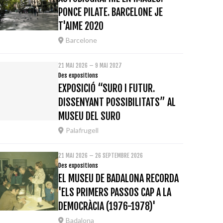
PONCE PILATE. BARCELONE JE
T'AIME 2020
Barcelone
21 MAI 2026 – 9 MAI 2027
Des expositions
EXPOSICIÓ “SURO I FUTUR.
DISSENYANT POSSIBILITATS” AL
MUSEU DEL SURO
Palafrugell
21 MAI 2026 – 26 SEPTEMBRE 2026
Des expositions
EL MUSEU DE BADALONA RECORDA
'ELS PRIMERS PASSOS CAP A LA
DEMOCRÀCIA (1976-1978)'
Badalona