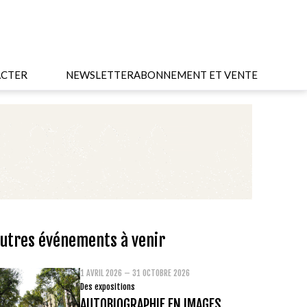
CTER
NEWSLETTER
ABONNEMENT ET VENTE
utres événements à venir
1 AVRIL 2026 – 31 OCTOBRE 2026
Des expositions
AUTOBIOGRAPHIE EN IMAGES.