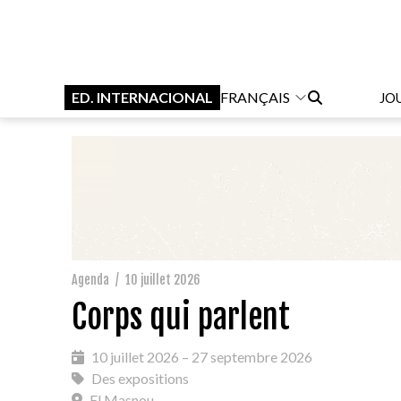
ED. INTERNACIONAL
FRANÇAIS
JO
Agenda
/
10 juillet 2026
Corps qui parlent
10 juillet 2026 – 27 septembre 2026
Des expositions
El Masnou