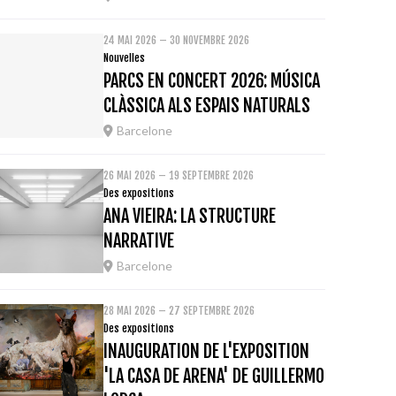
24 MAI 2026 – 30 NOVEMBRE 2026
Nouvelles
PARCS EN CONCERT 2026: MÚSICA
CLÀSSICA ALS ESPAIS NATURALS
Barcelone
26 MAI 2026 – 19 SEPTEMBRE 2026
Des expositions
ANA VIEIRA: LA STRUCTURE
NARRATIVE
Barcelone
28 MAI 2026 – 27 SEPTEMBRE 2026
Des expositions
INAUGURATION DE L'EXPOSITION
'LA CASA DE ARENA' DE GUILLERMO