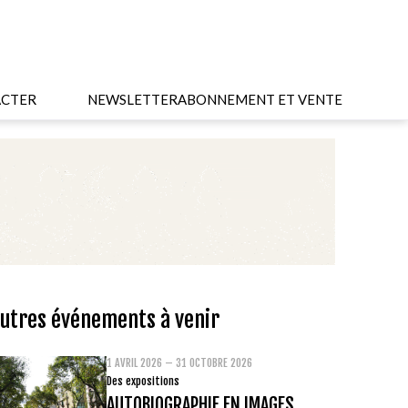
CTER
NEWSLETTER
ABONNEMENT ET VENTE
utres événements à venir
1 AVRIL 2026 – 31 OCTOBRE 2026
Des expositions
AUTOBIOGRAPHIE EN IMAGES.