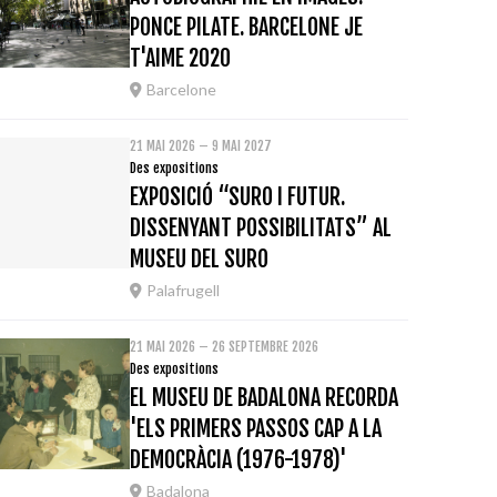
PONCE PILATE. BARCELONE JE
T'AIME 2020
Barcelone
21 MAI 2026 – 9 MAI 2027
Des expositions
EXPOSICIÓ “SURO I FUTUR.
DISSENYANT POSSIBILITATS” AL
MUSEU DEL SURO
Palafrugell
21 MAI 2026 – 26 SEPTEMBRE 2026
Des expositions
EL MUSEU DE BADALONA RECORDA
'ELS PRIMERS PASSOS CAP A LA
DEMOCRÀCIA (1976-1978)'
Badalona