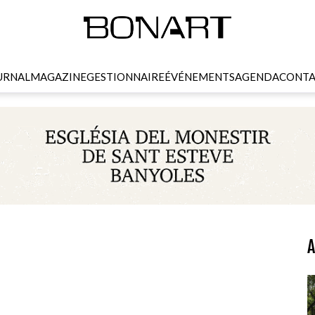
URNAL
MAGAZINE
GESTIONNAIRE
ÉVÉNEMENTS
AGENDA
CONTA
A