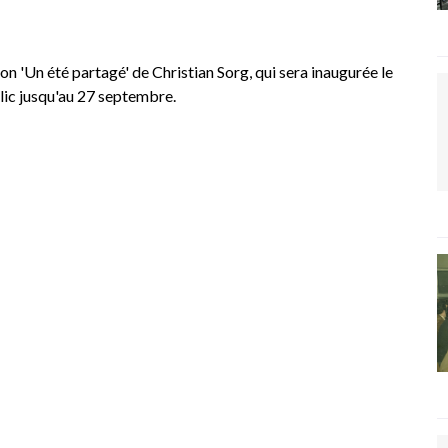
n 'Un été partagé' de Christian Sorg, qui sera inaugurée le
blic jusqu'au 27 septembre.