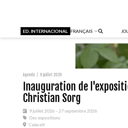
ED. INTERNACIONAL
FRANÇAIS
JO
Agenda
/
9 juillet 2026
Inauguration de l'expositi
Christian Sorg
9 juillet 2026 – 27 septembre 2026
Des expositions
Calaceit