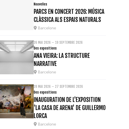
Nouvelles
PARCS EN CONCERT 2026: MÚSICA
CLÀSSICA ALS ESPAIS NATURALS
Barcelone
26 MAI 2026 – 19 SEPTEMBRE 2026
Des expositions
ANA VIEIRA: LA STRUCTURE
NARRATIVE
Barcelone
28 MAI 2026 – 27 SEPTEMBRE 2026
Des expositions
INAUGURATION DE L'EXPOSITION
'LA CASA DE ARENA' DE GUILLERMO
LORCA
Barcelone