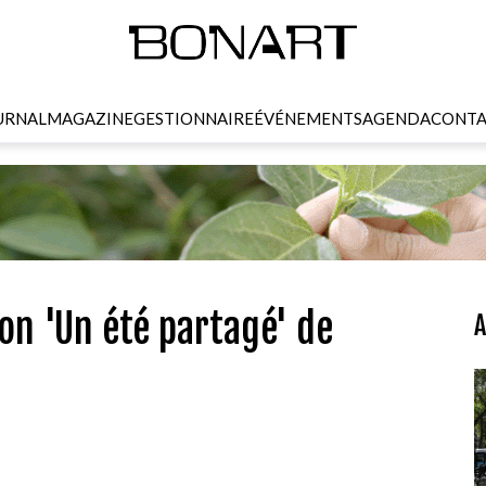
URNAL
MAGAZINE
GESTIONNAIRE
ÉVÉNEMENTS
AGENDA
CONTA
on 'Un été partagé' de
A