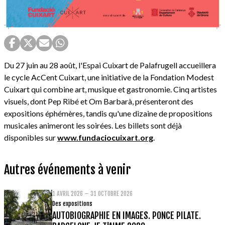
Du 27 juin au 28 août, l'Espai Cuixart de Palafrugell accueillera
le cycle AcCent Cuixart, une initiative de la Fondation Modest
Cuixart qui combine art, musique et gastronomie. Cinq artistes
visuels, dont Pep Ribé et Om Barbarà, présenteront des
expositions éphémères, tandis qu'une dizaine de propositions
musicales animeront les soirées. Les billets sont déjà
disponibles sur
www.fundaciocuixart.org
.
Autres événements à venir
1 AVRIL 2026 – 31 OCTOBRE 2026
Des expositions
AUTOBIOGRAPHIE EN IMAGES. PONCE PILATE.