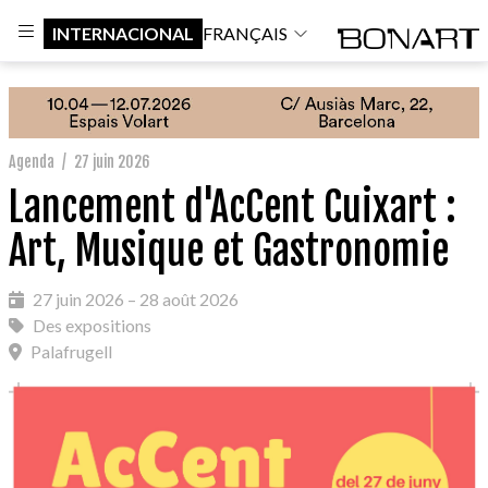
INTERNACIONAL
FRANÇAIS
Agenda
/
27 juin 2026
Lancement d'AcCent Cuixart :
Art, Musique et Gastronomie
27 juin 2026 – 28 août 2026
Des expositions
Palafrugell