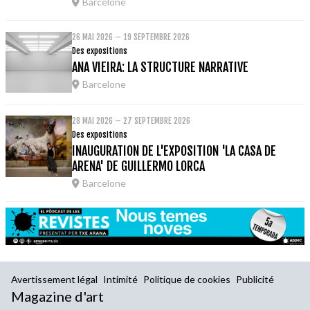
Barcelone
26 MAI 2026 – 19 SEPTEMBRE 2026
Des expositions
ANA VIEIRA: LA STRUCTURE NARRATIVE
Barcelone
28 MAI 2026 – 27 SEPTEMBRE 2026
Des expositions
INAUGURATION DE L'EXPOSITION 'LA CASA DE
ARENA' DE GUILLERMO LORCA
Barcelone
Avertissement légal
Intimité
Politique de cookies
Publicité
Magazine d'art