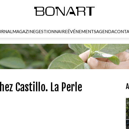
URNAL
MAGAZINE
GESTIONNAIRE
ÉVÉNEMENTS
AGENDA
CONTA
ez Castillo. La Perle
A