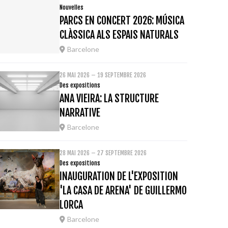
Nouvelles
PARCS EN CONCERT 2026: MÚSICA
CLÀSSICA ALS ESPAIS NATURALS
Barcelone
26 MAI 2026 – 19 SEPTEMBRE 2026
Des expositions
ANA VIEIRA: LA STRUCTURE
NARRATIVE
Barcelone
28 MAI 2026 – 27 SEPTEMBRE 2026
Des expositions
INAUGURATION DE L'EXPOSITION
'LA CASA DE ARENA' DE GUILLERMO
LORCA
Barcelone