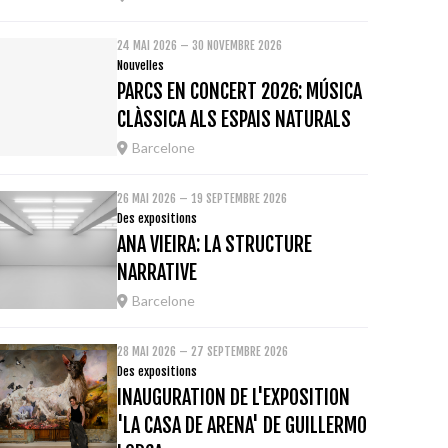
24 MAI 2026 – 30 NOVEMBRE 2026
Nouvelles
PARCS EN CONCERT 2026: MÚSICA
CLÀSSICA ALS ESPAIS NATURALS
Barcelone
26 MAI 2026 – 19 SEPTEMBRE 2026
Des expositions
ANA VIEIRA: LA STRUCTURE
NARRATIVE
Barcelone
28 MAI 2026 – 27 SEPTEMBRE 2026
Des expositions
INAUGURATION DE L'EXPOSITION
'LA CASA DE ARENA' DE GUILLERMO