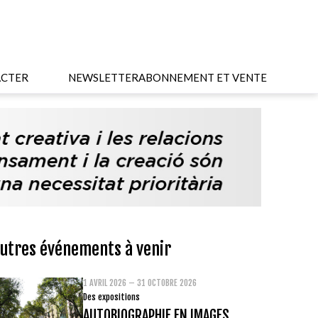
CTER
NEWSLETTER
ABONNEMENT ET VENTE
utres événements à venir
1 AVRIL 2026 – 31 OCTOBRE 2026
Des expositions
AUTOBIOGRAPHIE EN IMAGES.