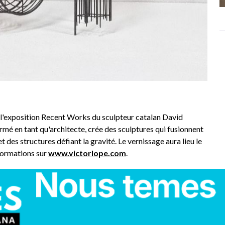
l'exposition Recent Works du sculpteur catalan David
é en tant qu'architecte, crée des sculptures qui fusionnent
t des structures défiant la gravité. Le vernissage aura lieu le
nformations sur
www.victorlope.com
.