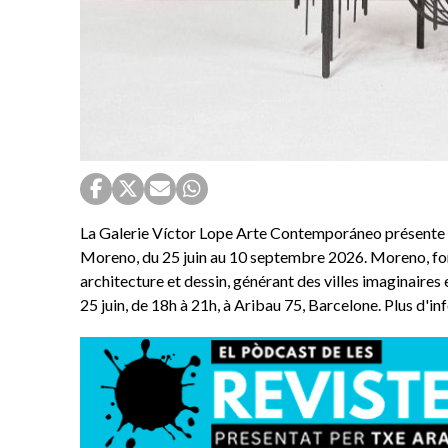
La Galerie Víctor Lope Arte Contemporáneo présente 
Moreno, du 25 juin au 10 septembre 2026. Moreno, form
architecture et dessin, générant des villes imaginaires e
25 juin, de 18h à 21h, à Aribau 75, Barcelone. Plus d'i