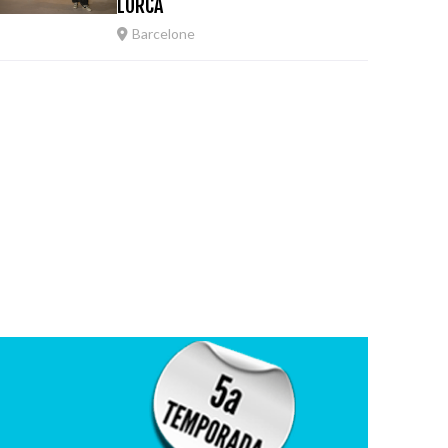
LORCA
Barcelone