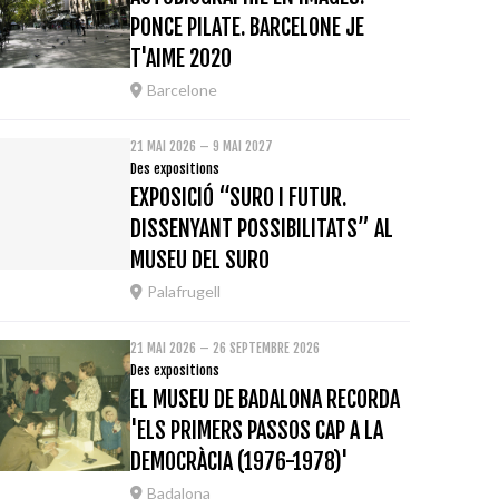
PONCE PILATE. BARCELONE JE
T'AIME 2020
Barcelone
21 MAI 2026 – 9 MAI 2027
Des expositions
EXPOSICIÓ “SURO I FUTUR.
DISSENYANT POSSIBILITATS” AL
MUSEU DEL SURO
Palafrugell
21 MAI 2026 – 26 SEPTEMBRE 2026
Des expositions
EL MUSEU DE BADALONA RECORDA
'ELS PRIMERS PASSOS CAP A LA
DEMOCRÀCIA (1976-1978)'
Badalona