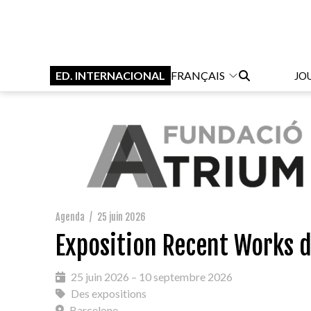
ED. INTERNACIONAL
FRANÇAIS
JO
Agenda
/
25 juin 2026
Exposition Recent Works 
25 juin 2026 – 10 septembre 2026
Des expositions
Barcelone