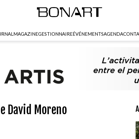
URNAL
MAGAZINE
GESTIONNAIRE
ÉVÉNEMENTS
AGENDA
CONTA
de David Moreno
A