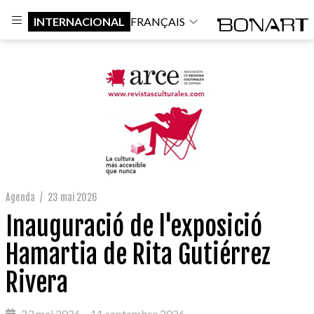
INTERNACIONAL
FRANÇAIS
Agenda
/
23 mai 2026
Inauguració de l'exposició
Hamartia de Rita Gutiérrez
Rivera
23 mai 2026 – 11 septembre 2026