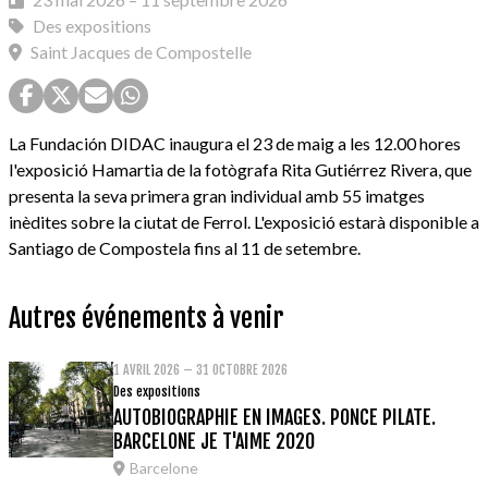
Des expositions
Saint Jacques de Compostelle
La Fundación DIDAC inaugura el 23 de maig a les 12.00 hores
l'exposició Hamartia de la fotògrafa Rita Gutiérrez Rivera, que
presenta la seva primera gran individual amb 55 imatges
inèdites sobre la ciutat de Ferrol. L'exposició estarà disponible a
Santiago de Compostela fins al 11 de setembre.
Autres événements à venir
1 AVRIL 2026 – 31 OCTOBRE 2026
Des expositions
AUTOBIOGRAPHIE EN IMAGES. PONCE PILATE.
BARCELONE JE T'AIME 2020
Barcelone