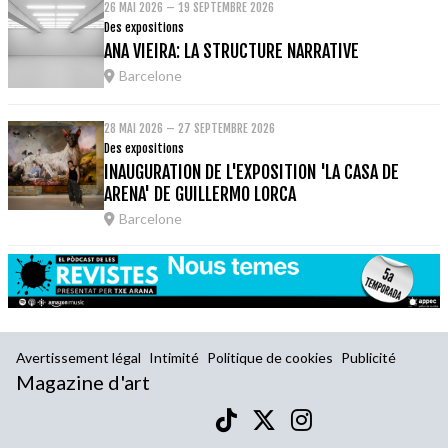
26 MAI 2026 – 19 SEPTEMBRE 2026
Des expositions
ANA VIEIRA: LA STRUCTURE NARRATIVE
Barcelone
28 MAI 2026 – 27 SEPTEMBRE 2026
Des expositions
INAUGURATION DE L'EXPOSITION 'LA CASA DE
ARENA' DE GUILLERMO LORCA
Barcelone
Avertissement légal
Intimité
Politique de cookies
Publicité
Magazine d'art