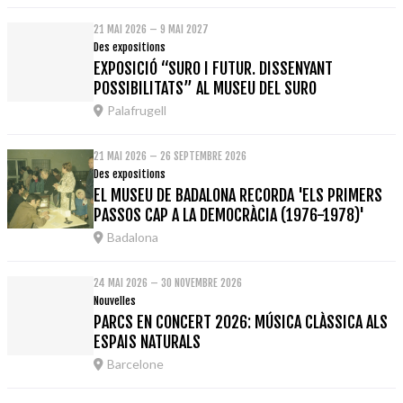
21 MAI 2026 – 9 MAI 2027
Des expositions
EXPOSICIÓ “SURO I FUTUR. DISSENYANT
POSSIBILITATS” AL MUSEU DEL SURO
Palafrugell
21 MAI 2026 – 26 SEPTEMBRE 2026
Des expositions
EL MUSEU DE BADALONA RECORDA 'ELS PRIMERS
PASSOS CAP A LA DEMOCRÀCIA (1976-1978)'
Badalona
24 MAI 2026 – 30 NOVEMBRE 2026
Nouvelles
PARCS EN CONCERT 2026: MÚSICA CLÀSSICA ALS
ESPAIS NATURALS
Barcelone