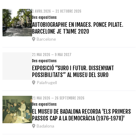
1 AVRIL 2026 – 31 OCTOBRE 2026
Des expositions
AUTOBIOGRAPHIE EN IMAGES. PONCE PILATE.
BARCELONE JE T'AIME 2020
Barcelone
21 MAI 2026 – 9 MAI 2027
Des expositions
EXPOSICIÓ “SURO I FUTUR. DISSENYANT
POSSIBILITATS” AL MUSEU DEL SURO
Palafrugell
21 MAI 2026 – 26 SEPTEMBRE 2026
Des expositions
EL MUSEU DE BADALONA RECORDA 'ELS PRIMERS
PASSOS CAP A LA DEMOCRÀCIA (1976-1978)'
Badalona