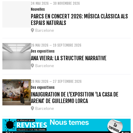
24 MAI 2026 – 30 NOVEMBRE 2026
Nouvelles
PARCS EN CONCERT 2026: MÚSICA CLÀSSICA ALS
ESPAIS NATURALS
Barcelone
26 MAI 2026 – 19 SEPTEMBRE 2026
Des expositions
ANA VIEIRA: LA STRUCTURE NARRATIVE
Barcelone
28 MAI 2026 – 27 SEPTEMBRE 2026
Des expositions
INAUGURATION DE L'EXPOSITION 'LA CASA DE
ARENA' DE GUILLERMO LORCA
Barcelone