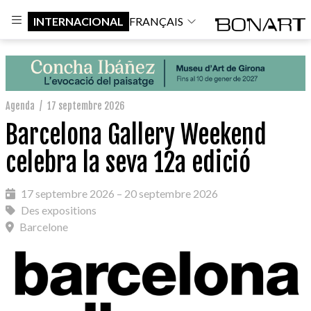
INTERNACIONAL
FRANÇAIS
Agenda
/
17 septembre 2026
Barcelona Gallery Weekend
celebra la seva 12a edició
17 septembre 2026 – 20 septembre 2026
Des expositions
Barcelone