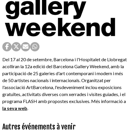
Del 17 al 20 de setembre, Barcelona i l'Hospitalet de Llobregat
acolliran la 12a edició del Barcelona Gallery Weekend, amb la
participació de 25 galeries d'art contemporani i modern i més
de 50 artistes nacionals i internacionals. Organitzat per
l'associació ArtBarcelona, l'esdeveniment inclou exposicions
gratuïtes, activitats diverses com xerrades i visites guiades, i el
programa FLASH amb propostes exclusives. Més informació a
la seva web
.
Autres événements à venir