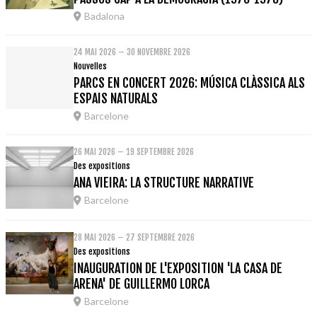
Badalona
24 MAI 2026 – 30 NOVEMBRE 2026
Nouvelles
PARCS EN CONCERT 2026: MÚSICA CLÀSSICA ALS
ESPAIS NATURALS
Barcelone
26 MAI 2026 – 19 SEPTEMBRE 2026
Des expositions
ANA VIEIRA: LA STRUCTURE NARRATIVE
Barcelone
28 MAI 2026 – 27 SEPTEMBRE 2026
Des expositions
INAUGURATION DE L'EXPOSITION 'LA CASA DE
ARENA' DE GUILLERMO LORCA
Barcelone