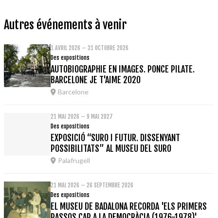
Autres événements à venir
1 AVRIL 2026 – 31 OCTOBRE 2026
Des expositions
AUTOBIOGRAPHIE EN IMAGES. PONCE PILATE.
BARCELONE JE T'AIME 2020
Barcelone
21 MAI 2026 – 9 MAI 2027
Des expositions
EXPOSICIÓ “SURO I FUTUR. DISSENYANT
POSSIBILITATS” AL MUSEU DEL SURO
Palafrugell
21 MAI 2026 – 26 SEPTEMBRE 2026
Des expositions
EL MUSEU DE BADALONA RECORDA 'ELS PRIMERS
PASSOS CAP A LA DEMOCRÀCIA (1976-1978)'