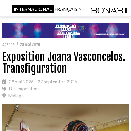
INTERNACIONAL
FRANÇAIS
Agenda
/
29 mai 2026
Exposition Joana Vasconcelos.
Transfiguration
29 mai 2026 – 27 septembre 2026
Des expositions
Málaga