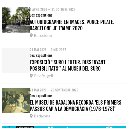
1 AVRIL 2026 – 31 OCTOBRE 2026
Des expositions
AUTOBIOGRAPHIE EN IMAGES. PONCE PILATE.
BARCELONE JE T'AIME 2020
Barcelone
21 MAI 2026 – 9 MAI 2027
Des expositions
EXPOSICIÓ “SURO I FUTUR. DISSENYANT
POSSIBILITATS” AL MUSEU DEL SURO
Palafrugell
21 MAI 2026 – 26 SEPTEMBRE 2026
Des expositions
EL MUSEU DE BADALONA RECORDA 'ELS PRIMERS
PASSOS CAP A LA DEMOCRÀCIA (1976-1978)'
Badalona