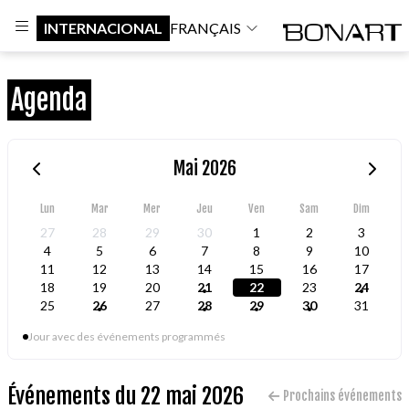
INTERNACIONAL
FRANÇAIS
Agenda
Mai 2026
Lun
Mar
Mer
Jeu
Ven
Sam
Dim
27
28
29
30
1
2
3
4
5
6
7
8
9
10
11
12
13
14
15
16
17
18
19
20
21
22
23
24
25
26
27
28
29
30
31
Jour avec des événements programmés
Événements du 22 mai 2026
Prochains événements