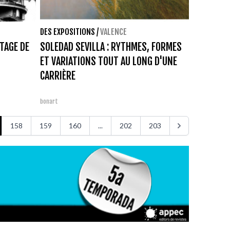
DES EXPOSITIONS
/
VALENCE
TAGE DE
SOLEDAD SEVILLA : RYTHMES, FORMES
ET VARIATIONS TOUT AU LONG D'UNE
CARRIÈRE
bonart
158
159
160
...
202
203