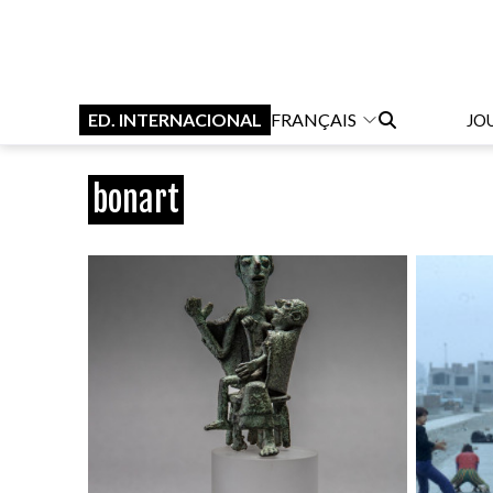
ED. INTERNACIONAL
FRANÇAIS
JO
bonart