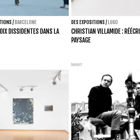
ITIONS
/
BARCELONE
DES EXPOSITIONS
/
LUGO
OIX DISSIDENTES DANS LA
CHRISTIAN VILLAMIDE : RÉÉCRI
PAYSAGE
bonart