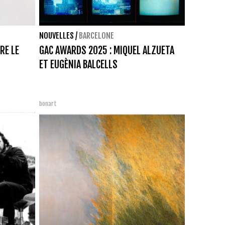
NOUVELLES
/
BARCELONE
RE LE
GAC AWARDS 2025 : MIQUEL ALZUETA
ET EUGÈNIA BALCELLS
bonart