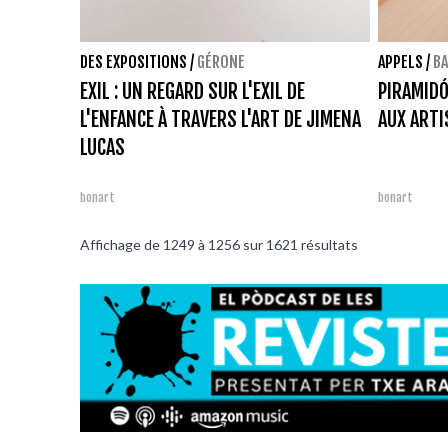
DES EXPOSITIONS
/
GÉRONE
APPELS
/
B
EXIL : UN REGARD SUR L'EXIL DE
PIRAMIDÓ
L'ENFANCE À TRAVERS L'ART DE JIMENA
AUX ARTI
LUCAS
bonart
bonart
Affichage de
1249
à
1256
sur
1621
résultats