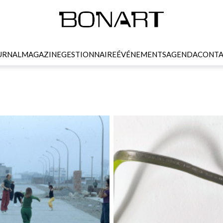
URNAL
MAGAZINE
GESTIONNAIRE
ÉVÉNEMENTS
AGENDA
CONTA