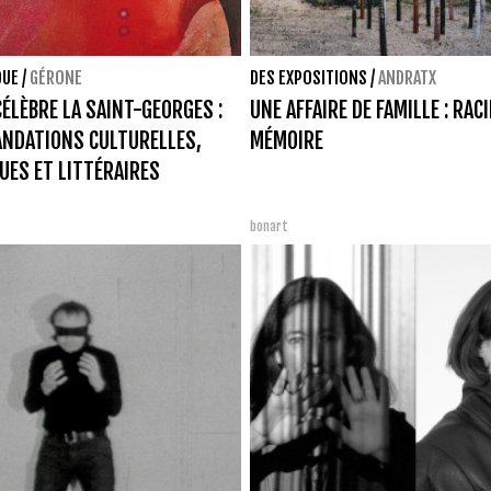
QUE
/
GÉRONE
DES EXPOSITIONS
/
ANDRATX
ÉLÈBRE LA SAINT-GEORGES :
UNE AFFAIRE DE FAMILLE : RAC
NDATIONS CULTURELLES,
MÉMOIRE
UES ET LITTÉRAIRES
bonart