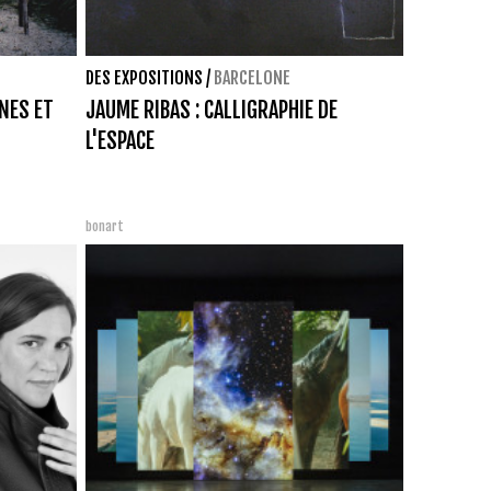
DES EXPOSITIONS
/
BARCELONE
INES ET
JAUME RIBAS : CALLIGRAPHIE DE
L'ESPACE
bonart