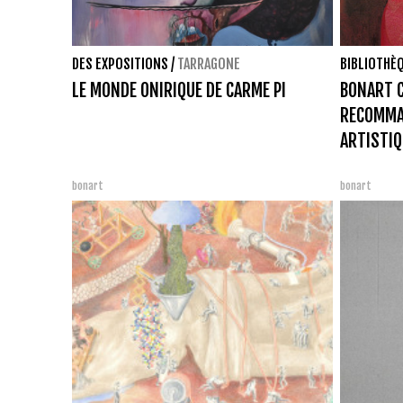
DES EXPOSITIONS
/
TARRAGONE
BIBLIOTHÈ
LE MONDE ONIRIQUE DE CARME PI
BONART C
RECOMMA
ARTISTIQ
bonart
bonart