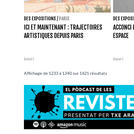
DES EXPOSITIONS
/
PARIS
DES EXPOS
ICI ET MAINTENANT : TRAJECTOIRES
ACCONCI 
ARTISTIQUES DEPUIS PARIS
ESPACE
bonart
bonart
Affichage de
1233
à
1240
sur
1621
résultats