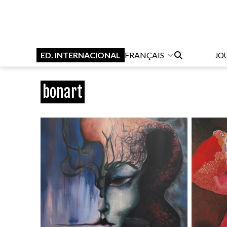
ED. INTERNACIONAL
FRANÇAIS
JO
bonart