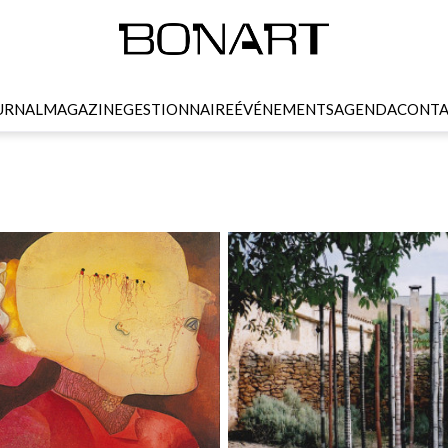
URNAL
MAGAZINE
GESTIONNAIRE
ÉVÉNEMENTS
AGENDA
CONTA