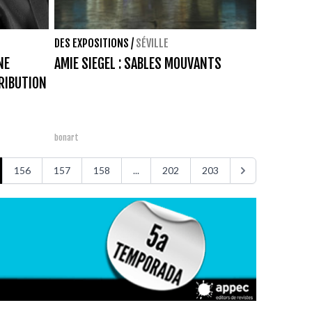
DES EXPOSITIONS
/
SÉVILLE
NE
AMIE SIEGEL : SABLES MOUVANTS
RIBUTION
bonart
156
157
158
...
202
203