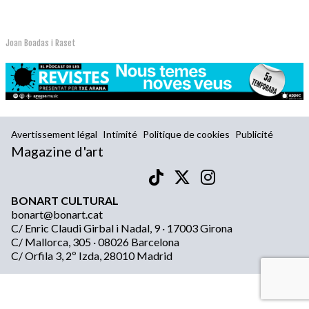
Joan Boadas i Raset
Avertissement légal
Intimité
Politique de cookies
Publicité
Magazine d'art
BONART CULTURAL
bonart@bonart.cat
C/ Enric Claudi Girbal i Nadal, 9 · 17003 Girona
C/ Mallorca, 305 · 08026 Barcelona
C/ Orfila 3, 2º Izda, 28010 Madrid