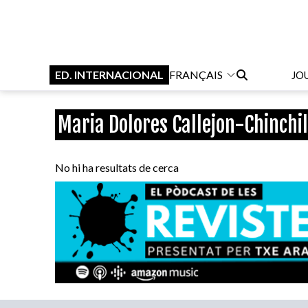
ED. INTERNACIONAL
FRANÇAIS
JO
Maria Dolores Callejon-Chinchil
No hi ha resultats de cerca