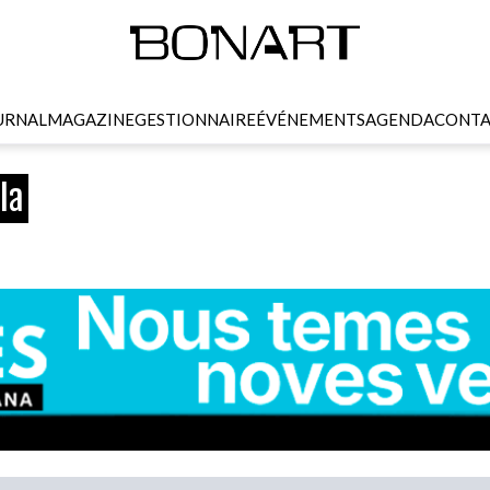
URNAL
MAGAZINE
GESTIONNAIRE
ÉVÉNEMENTS
AGENDA
CONTA
la