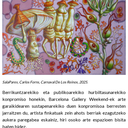
SalaPares, Carlos Forns, Carnaval De Los Reinos, 2025.
Berrikuntzarekiko eta publikoarekiko hurbiltasunarekiko
konpromiso honekin, Barcelona Gallery Weekend-ek arte
garaikidearen sustapenarekiko duen konpromisoa berresten
jarraitzen du, artista finkatuak zein ahots berriak ezagutzeko
aukera paregabea eskainiz, hiri osoko arte espazioen bisita
baten bidez.