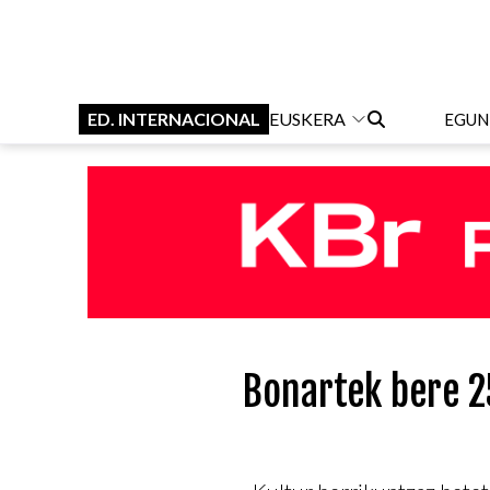
ED. INTERNACIONAL
EUSKERA
EGUN
Bonartek bere 2