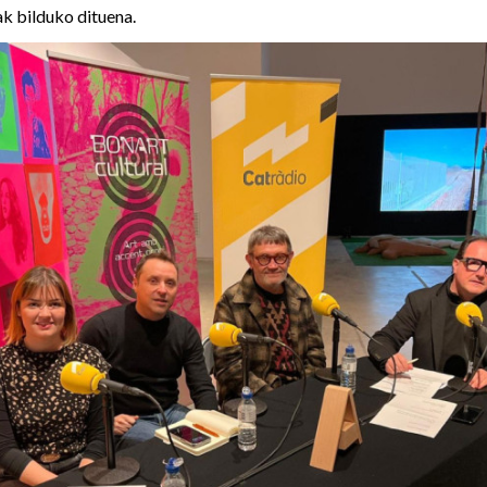
ak bilduko dituena.