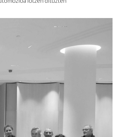
automozioa lotzen dituzten