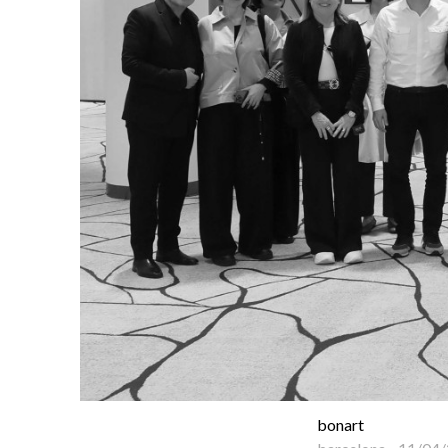
bonart