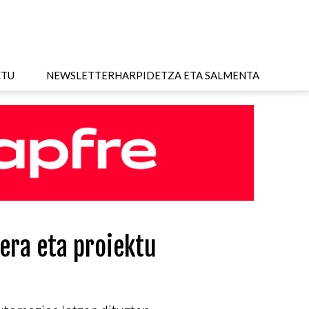
KTU
NEWSLETTER
HARPIDETZA ETA SALMENTA
era eta proiektu