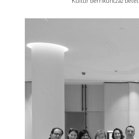
Kultur berrikuntzaz betet