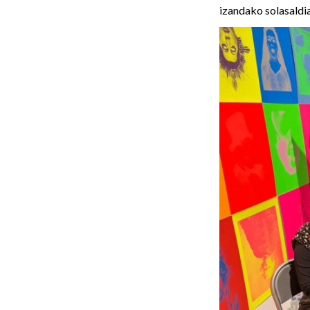
izandako solasaldi