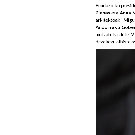
Fundazioko preside
Planas
eta
Anna
arkitektoak,
Migu
Andorrako Gobe
aintzatetsi dute.
V
dezakezu albiste o