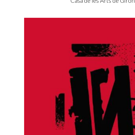
Casa de les Arts de Giron