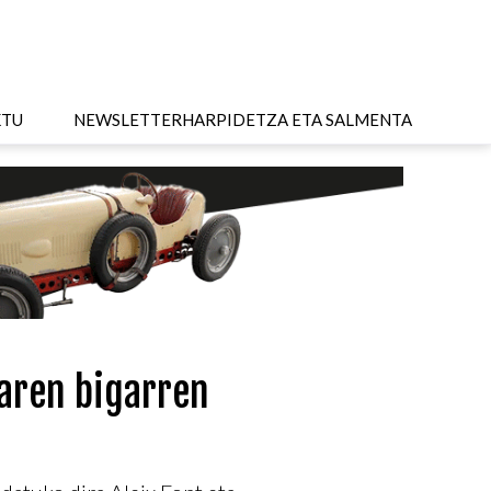
KTU
NEWSLETTER
HARPIDETZA ETA SALMENTA
aren bigarren