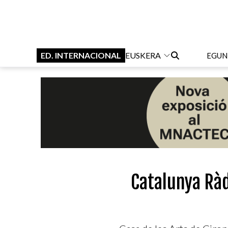
ED. INTERNACIONAL
EUSKERA
EGUN
Catalunya Rà