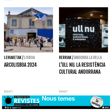
LEHIAKETAK
/
LISBOA
BERRIAK
/
ANDORRA LA VELLA
ARCOLISBOA 2024
L’ULL NU. LA RESISTÈNCIA
CULTURAL ANDORRANA
bonart
bonart