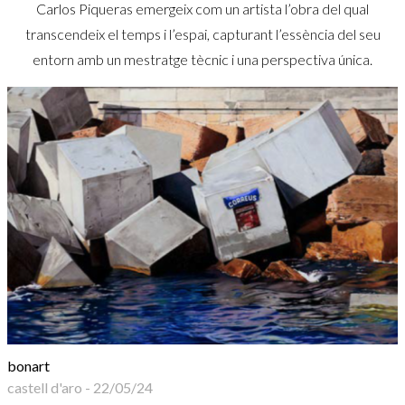
Carlos Piqueras emergeix com un artista l’obra del qual
transcendeix el temps i l’espai, capturant l’essència del seu
entorn amb un mestratge tècnic i una perspectiva única.
bonart
castell d'aro
-
22/05/24