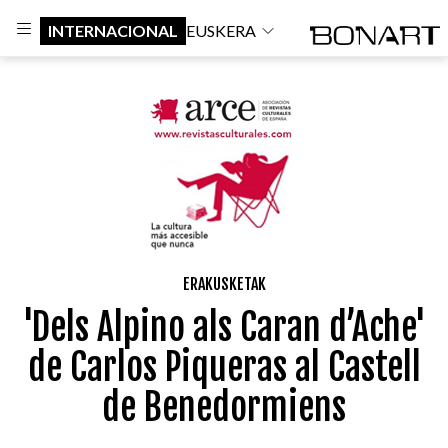
INTERNACIONAL
EUSKERA
ERAKUSKETAK
'Dels Alpino als Caran d’Ache'
de Carlos Piqueras al Castell
de Benedormiens