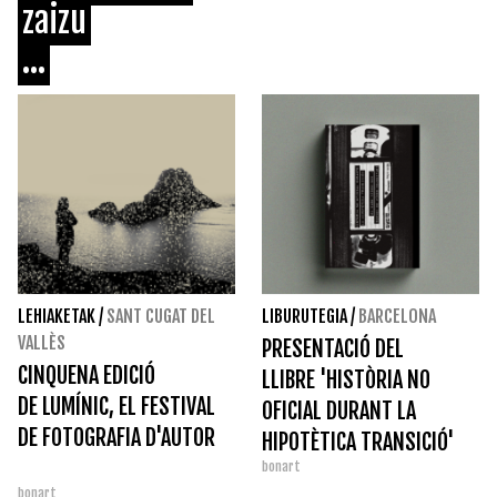
zaizu
...
LEHIAKETAK
/
SANT CUGAT DEL
LIBURUTEGIA
/
BARCELONA
VALLÈS
PRESENTACIÓ DEL
CINQUENA EDICIÓ
LLIBRE 'HISTÒRIA NO
DE LUMÍNIC, EL FESTIVAL
OFICIAL DURANT LA
DE FOTOGRAFIA D'AUTOR
HIPOTÈTICA TRANSICIÓ'
bonart
bonart