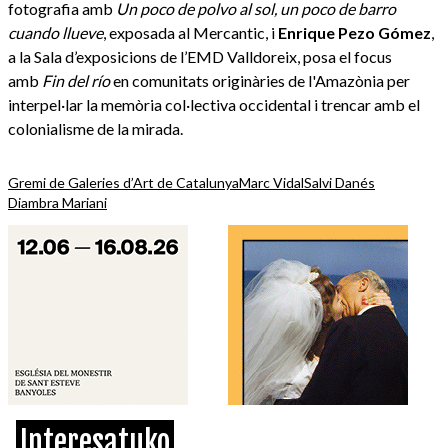
fotografia amb
Un poco de polvo al sol, un poco de barro
cuando llueve
, exposada al Mercantic, i
Enrique Pezo Gómez
,
a la Sala d’exposicions de l’EMD Valldoreix, posa el focus
amb
Fin del río
en comunitats originàries de l'Amazònia per
interpel·lar la memòria col·lectiva occidental i trencar amb el
colonialisme de la mirada.
Gremi de Galeries d’Art de Catalunya
Marc Vidal
Salvi Danés
Diambra Mariani
Interesatuko