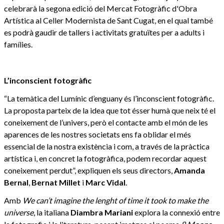
celebrarà la segona edició del Mercat Fotogràfic d'Obra
Artística al Celler Modernista de Sant Cugat, en el qual també
es podrà gaudir de tallers i activitats gratuïtes per a adults i
famílies.
L’inconscient fotogràfic
“La temàtica del Lumínic d’enguany és l’inconscient fotogràfic.
La proposta parteix de la idea que tot ésser humà que neix té el
coneixement de l’univers, però el contacte amb el món de les
aparences de les nostres societats ens fa oblidar el més
essencial de la nostra existència i com, a través de la pràctica
artística i, en concret la fotogràfica, podem recordar aquest
coneixement perdut”, expliquen els seus directors,
Amanda
Bernal
,
Bernat Millet
i
Marc Vidal
.
Amb
We can’t imagine the lenght of time it took to make the
universe
, la italiana
Diambra Mariani
explora la connexió entre