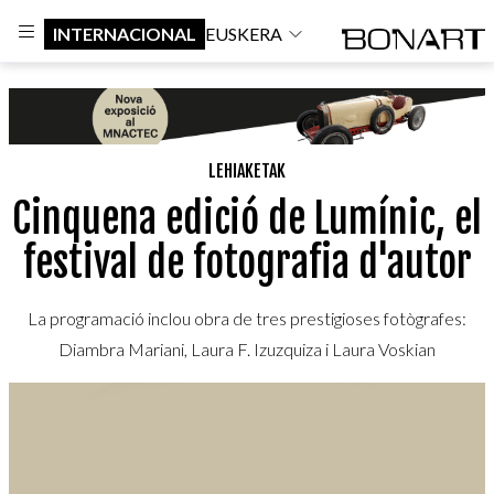
INTERNACIONAL
EUSKERA
LEHIAKETAK
Cinquena edició de Lumínic, el
festival de fotografia d'autor
La programació inclou obra de tres prestigioses fotògrafes:
Diambra Mariani, Laura F. Izuzquiza i Laura Voskian