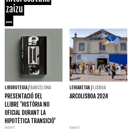
zaizu
...
LIBURUTEGIA
/
BARCELONA
LEHIAKETAK
/
LISBOA
PRESENTACIÓ DEL
ARCOLISBOA 2024
LLIBRE 'HISTÒRIA NO
OFICIAL DURANT LA
HIPOTÈTICA TRANSICIÓ'
bonart
bonart