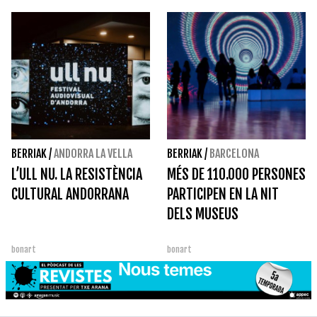
BERRIAK
/
ANDORRA LA VELLA
BERRIAK
/
BARCELONA
L’ULL NU. LA RESISTÈNCIA
MÉS DE 110.000 PERSONES
CULTURAL ANDORRANA
PARTICIPEN EN LA NIT
DELS MUSEUS
bonart
bonart