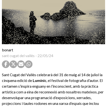
bonart
sant cugat del vallès
-
22/05/24
Sant Cugat del Vallès celebrarà del 31 de maig al 14 de juliol la
cinquena edició de
Lumínic
, el festival de fotografia d'autor. El
certamen s’inspira enguany en l’inconscient, amb la pràctica
artística com a eina de reconnexió amb nosaltres mateixos, per
desenvolupar una programació d’exposicions, xerrades,
projeccions i taules rodones en una xarxa d’espais que inclou