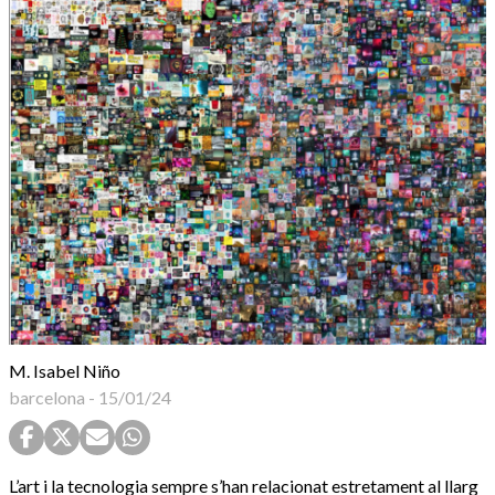
M. Isabel Niño
barcelona
-
15/01/24
L’art i la tecnologia sempre s’han relacionat estretament al llarg