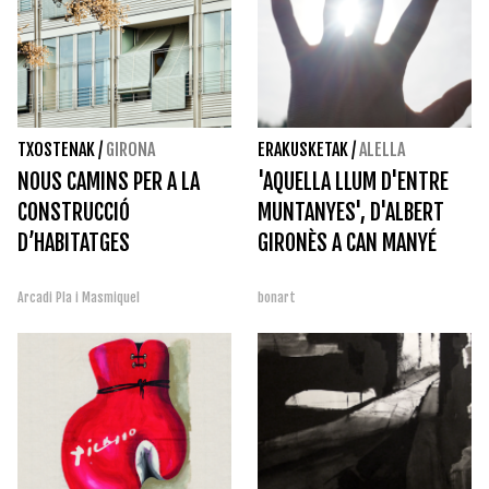
TXOSTENAK
/
GIRONA
ERAKUSKETAK
/
ALELLA
NOUS CAMINS PER A LA
'AQUELLA LLUM D'ENTRE
CONSTRUCCIÓ
MUNTANYES', D'ALBERT
D’HABITATGES
GIRONÈS A CAN MANYÉ
Arcadi Pla i Masmiquel
bonart