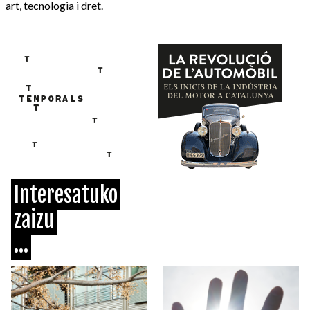
art, tecnologia i dret.
Interesatuko
zaizu
...