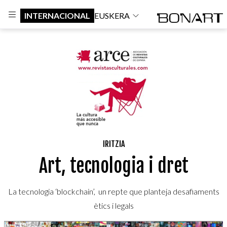
INTERNACIONAL
EUSKERA
IRITZIA
Art, tecnologia i dret
La tecnologia ‘blockchain’, un repte que planteja desafiaments
ètics i legals