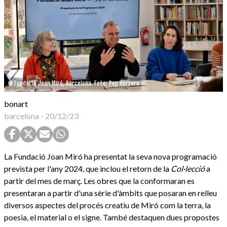
© Fundació Joan Miró, Barcelona. Foto: Pep Herrero
bonart
barcelona
-
20/12/23
La Fundació Joan Miró ha presentat la seva nova programació
prevista per l'any 2024, que inclou el retorn de la
Col·lecció
a
partir del mes de març. Les obres que la conformaran es
presentaran a partir d'una sèrie d'àmbits que posaran en relleu
diversos aspectes del procés creatiu de Miró com la terra, la
poesia, el material o el signe. També destaquen dues propostes