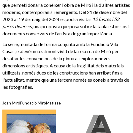
que permeti donar a conèixer l'obra de Miró i la d'altres artistes
moderns, contemporanis i emergents. Del 21 de desembre del
2023 al 19 de maig del 2024 es podrà visitar
12 fustes i 52
peces diverses
, una proposta que posa sobre la taula esbossos i
documents conservats de l'artista de gran importància.
La sèrie, muntada de forma conjunta amb la Fundació Vila
Casas, esdevé un testimoni vívid de la recerca de Miró per
desafiar les convencions de la pintura i explorar noves
dimensions artístiques. A causa de la fragilitat dels materials
utilitzats, només dues de les construccions han arribat fins a
l'actualitat, mentre que una tercera només es coneix a través de
les fotografies.
Joan Miró
Fundació Miró
Matisse