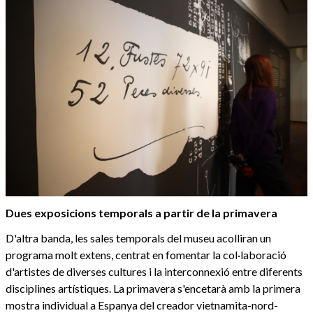
Dues exposicions temporals a partir de la primavera
D'altra banda, les sales temporals del museu acolliran un
programa molt extens, centrat en fomentar la col·laboració
d'artistes de diverses cultures i la interconnexió entre diferents
disciplines artístiques. La primavera s'encetarà amb la primera
mostra individual a Espanya del creador vietnamita-nord-