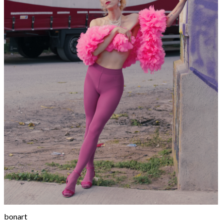
bonart