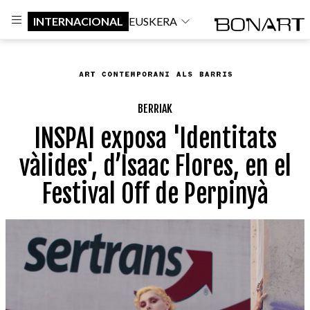
INTERNACIONAL
EUSKERA
BERRIAK
INSPAI exposa 'Identitats
vàlides', d’Isaac Flores, en el
Festival Off de Perpinyà