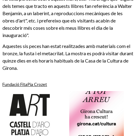
dels temes que tracto en aquests llibres fan referència a Walter
Benjamin, a un laberint, a reproduccions mecàniques de les
obres d'art", etc. i prefereixo que els visitants acabin de
descobrir més coses sobre els meus llibres el dia de la
inauguració".
Aquestes sis peces han estat realitzades amb materials com el
bronze, la fusta i el metacrilat. La mostra es podrà visitar durant
quinze dies en els horaris habituals de la Casa de la Cultura de
Girona.
Fundació Fita
Pia Crozet