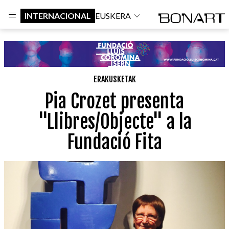
INTERNACIONAL
EUSKERA
ERAKUSKETAK
Pia Crozet presenta
"Llibres/Objecte" a la
Fundació Fita